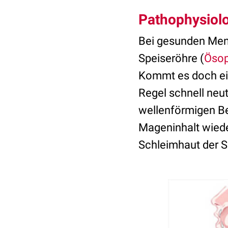
Pathophysiol
Bei gesunden Men
Speiseröhre (
Ösop
Kommt es doch ein
Regel schnell neut
wellenförmigen Be
Mageninhalt wiede
Schleimhaut der S