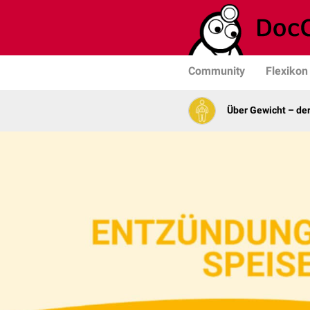
Community
Flexikon
Über Gewicht – de