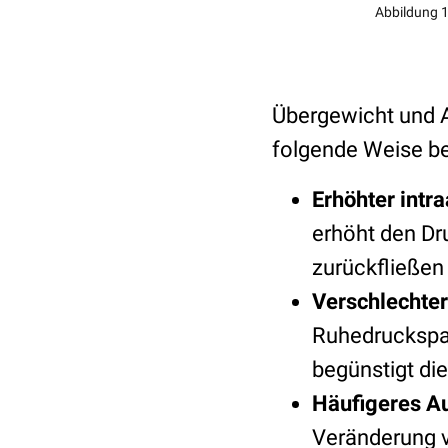
Abbildung 1
Übergewicht und A
folgende Weise be
Erhöhter intr
erhöht den Dr
zurückfließen
Verschlechter
Ruhedruckspa
begünstigt di
Häufigeres Au
Veränderung v