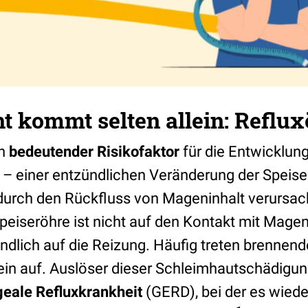
 kommt selten allein: Reflux
in
bedeutender Risikofaktor
für die Entwicklung
 – einer entzündlichen Veränderung der Speise
durch den Rückfluss von Mageninhalt verursach
peiseröhre ist nicht auf den Kontakt mit Mage
indlich auf die Reizung. Häufig treten brenne
in auf. Auslöser dieser Schleimhautschädigung
eale Refluxkrankheit
(GERD), bei der es wiede