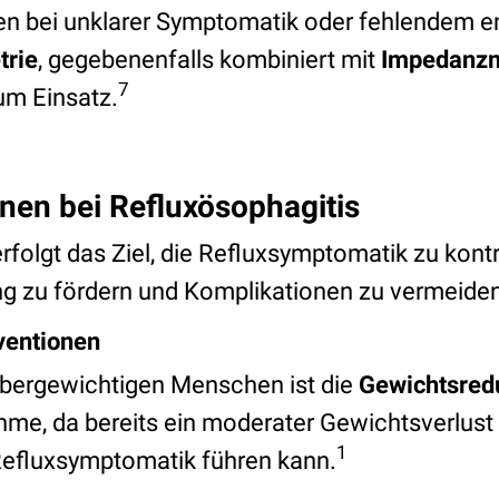
 bei unklarer Symptomatik oder fehlendem 
trie
, gegebenenfalls kombiniert mit
Impedanz
7
m Einsatz.
nen bei Refluxösophagitis
folgt das Ziel, die Refluxsymptomatik zu kontro
g zu fördern und Komplikationen zu vermeiden
rventionen
bergewichtigen Menschen ist die
Gewichtsred
me, da bereits ein moderater Gewichtsverlust 
1
Refluxsymptomatik führen kann.