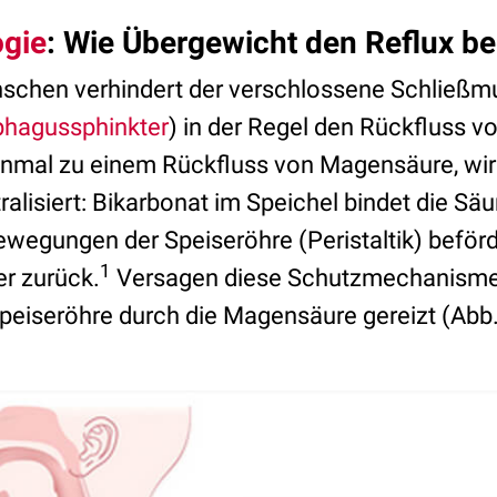
ogie
: Wie Übergewicht den Reflux be
schen verhindert der verschlossene Schließmu
hagussphinkter
) in der Regel den Rückfluss v
mal zu einem Rückfluss von Magensäure, wird
ralisiert: Bikarbonat im Speichel bindet die Säu
wegungen der Speiseröhre (Peristaltik) beför
1
r zurück.
Versagen diese Schutzmechanismen
peiseröhre durch die Magensäure gereizt (Abb.