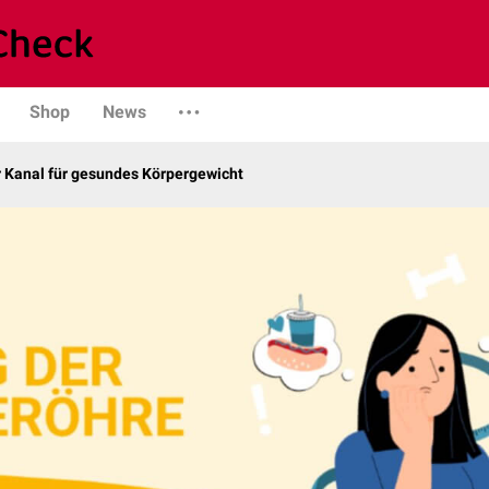
Shop
News
r Kanal für gesundes Körpergewicht