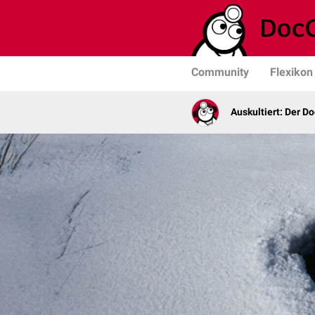
Community
Flexikon
Auskultiert: Der D