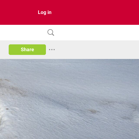
Log in
Share