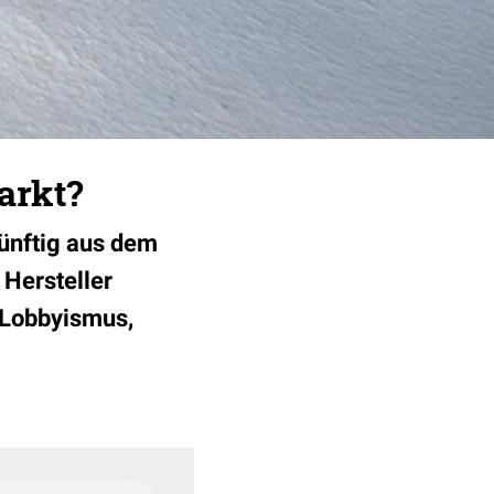
arkt?
künftig aus dem
 Hersteller
 Lobbyismus,