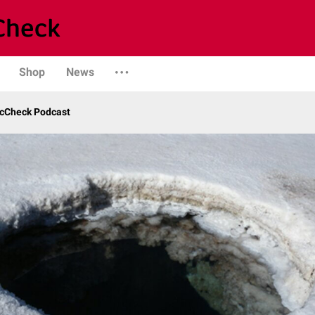
Shop
News
ocCheck Podcast