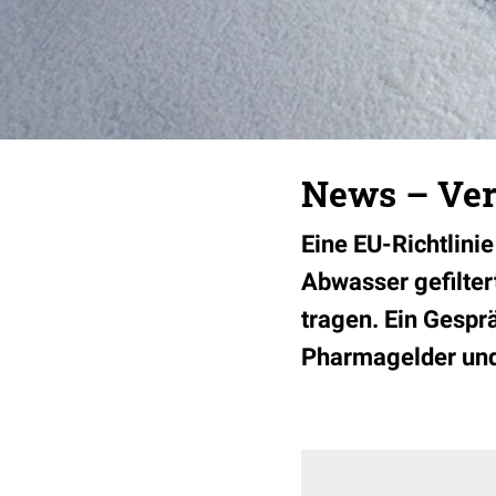
News – Ver
Eine EU-Richtlini
Abwasser gefilter
tragen. Ein Gespr
Pharmagelder und