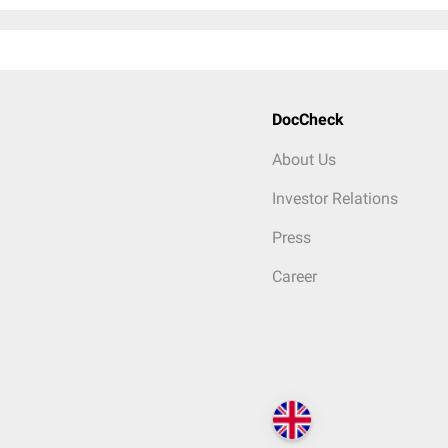
DocCheck
About Us
Investor Relations
Press
Career