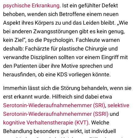
psychische Erkrankung
. Ist ein gefühlter Defekt
behoben, wenden sich Betroffene einem neuen
Aspekt ihres Körpers zu und das Leiden bleibt. „Wie
bei anderen Zwangsstörungen gibt es kein genug,
kein Ziel“, so die Psychologin. Fachleute warnen
deshalb: Fachärzte für plastische Chirurgie und
verwandte Disziplinen sollten vor einem Eingriff mit
den Patienten über ihre Motive sprechen und
herausfinden, ob eine KDS vorliegen könnte.
Immerhin lässt sich die Störung behandeln, wenn sie
erst erkannt wurde. Hilfreich sind dabei etwa
Serotonin-Wiederaufnahmehemmer (SRI)
,
selektive
Serotonin-Wiederaufnahmehemmer (SSRI)
und
kognitive Verhaltenstherapie (KVT)
. Welche
Behandlung besonders gut wirkt, ist individuell