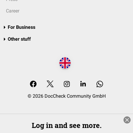
Career
For Business
Other stuff
© 2026 DocCheck Community GmbH
Log in and see more.