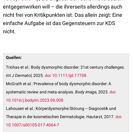
entgegenwirken will – die ihrerseits allerdings auch
nicht frei von Kritikpunkten ist. Das allein zeigt: Eine
einfache Aufgabe ist das Gegensteuern zur KDS
nicht.
Quellen:
Trichas et al.: Body dysmorphic disorder: 21st century challenges.
Int J Dermatol,
2025.
doi: 10.1111/ijd.17708
McGrath et al.: Prevalence of body dysmorphic disorder: A
systematic review and meta-analysis.
Body image,
2023.
doi:
10.1016/j.bodyim.2023.06.008
Lahousen et al.: Körperdysmorphe Störung – Diagnostik und
Therapie in der kosmetischen Dermatologie.
Hautarzt,
2017.
doi:
10.1007/s00105-017-4064-7