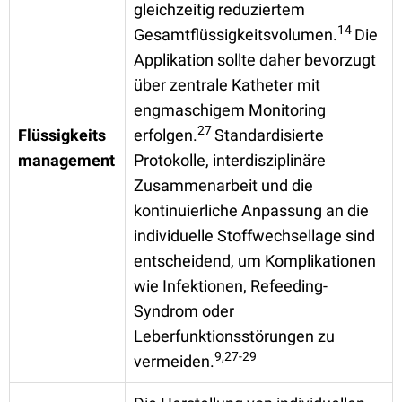
gleichzeitig reduziertem
14
Gesamtflüssigkeitsvolumen.
Die
Applikation sollte daher bevorzugt
über zentrale Katheter mit
engmaschigem Monitoring
27
Flüssigkeits
erfolgen.
Standardisierte
management
Protokolle, interdisziplinäre
Zusammenarbeit und die
kontinuierliche Anpassung an die
individuelle Stoffwechsellage sind
entscheidend, um Komplikationen
wie Infektionen, Refeeding-
Syndrom oder
Leberfunktionsstörungen zu
9,27-29
vermeiden.