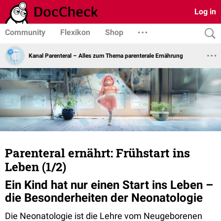
Log in
Community
Flexikon
Shop
Kanal Parenteral – Alles zum Thema parenterale Ernährung
Parenteral ernährt: Frühstart ins
Leben (1/2)
Ein Kind hat nur einen Start ins Leben –
die Besonderheiten der Neonatologie
Die Neonatologie ist die Lehre vom Neugeborenen