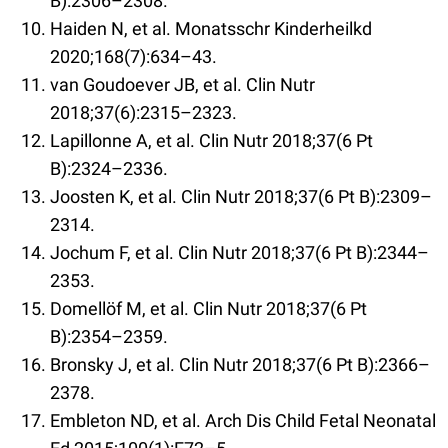
B):2306–2308.
Haiden N, et al. Monatsschr Kinderheilkd
2020;168(7):634–43.
van Goudoever JB, et al. Clin Nutr
2018;37(6):2315–2323.
Lapillonne A, et al. Clin Nutr 2018;37(6 Pt
B):2324–2336.
Joosten K, et al. Clin Nutr 2018;37(6 Pt B):2309–
2314.
Jochum F, et al. Clin Nutr 2018;37(6 Pt B):2344–
2353.
Domellöf M, et al. Clin Nutr 2018;37(6 Pt
B):2354–2359.
Bronsky J, et al. Clin Nutr 2018;37(6 Pt B):2366–
2378.
Embleton ND, et al. Arch Dis Child Fetal Neonatal