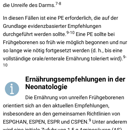
7-8
die Unreife des Darms.
In diesen Fällen ist eine PE erforderlich, die auf der
Grundlage evidenzbasierter Empfehlungen
9-10
durchgeführt werden sollte.
Eine PE sollte bei
Frühgeborenen so früh wie möglich begonnen und nur
so lange wie nötig fortgesetzt werden (d. h., bis eine
9-
vollständige orale/enterale Ernährung toleriert wird).
10
Ernährungsempfehlungen in der
Neonatologie
Die Ernährung von unreifen Frühgeborenen
orientiert sich an den aktuellen Empfehlungen,
insbesondere an den gemeinsamen Richtlinien von
9
ESPGHAN, ESPEN, ESPR und CSPEN.
Unter anderem
wird eine initiale Zufuhr von 1,5 g Aminosäuren (AS)