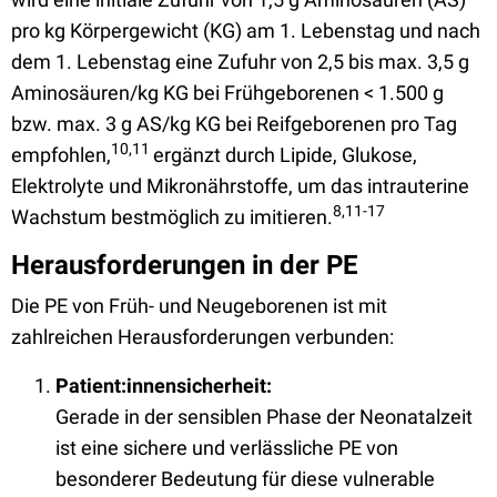
pro kg Körpergewicht (KG) am 1. Lebenstag und nach
dem 1. Lebenstag eine Zufuhr von 2,5 bis max. 3,5 g
Aminosäuren/kg KG bei Frühgeborenen < 1.500 g
bzw. max. 3 g AS/kg KG bei Reifgeborenen pro Tag
10,11
empfohlen,
ergänzt durch Lipide, Glukose,
Elektrolyte und Mikronährstoffe, um das intrauterine
8,11-17
Wachstum bestmöglich zu imitieren.
Herausforderungen in der PE
Die PE von Früh- und Neugeborenen ist mit
zahlreichen Herausforderungen verbunden:
Patient:innensicherheit:
Gerade in der sensiblen Phase der Neonatalzeit
ist eine sichere und verlässliche PE von
besonderer Bedeutung für diese vulnerable