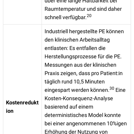
über eine lange Haltbarkeit bei
Raumtemperatur und sind daher
20
schnell verfügbar.
Industriell hergestellte PE können
den klinischen Arbeitsalltag
entlasten: Es entfallen die
Herstellungsprozesse für die PE.
Messungen aus der klinischen
Praxis zeigen, dass pro Patient:in
täglich rund 10,5 Minuten
30
eingespart werden können.
Eine
Kosten-Konsequenz-Analyse
Kostenredukt
basierend auf einem
ion
deterministisches Model konnte
bei einer angenommenen 10%igen
Erhöhung der Nutzung von