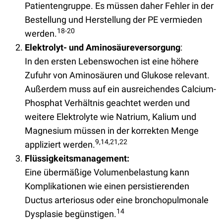
Patientengruppe. Es müssen daher Fehler in der
Bestellung und Herstellung der PE vermieden
18-20
werden.
Elektrolyt- und Aminosäureversorgung
:
In den ersten Lebenswochen ist eine höhere
Zufuhr von Aminosäuren und Glukose relevant.
Außerdem muss auf ein ausreichendes Calcium-
Phosphat Verhältnis geachtet werden und
weitere Elektrolyte wie Natrium, Kalium und
Magnesium müssen in der korrekten Menge
9,14,21,22
appliziert werden.
Flüssigkeitsmanagement:
Eine übermäßige Volumenbelastung kann
Komplikationen wie einen persistierenden
Ductus arteriosus oder eine bronchopulmonale
14
Dysplasie begünstigen.