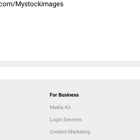
ck.com/Mystockimages
For Business
Media Kit
Login Services
Content Marketing