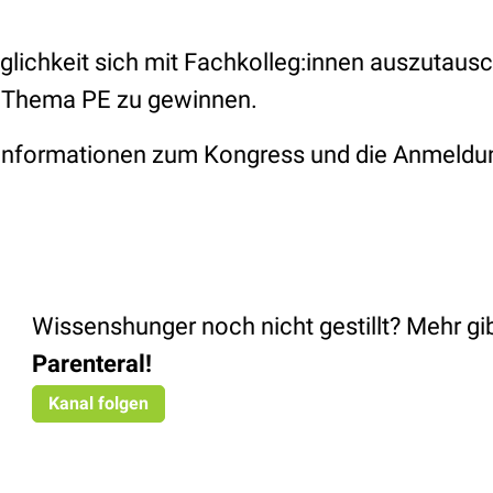
glichkeit sich mit Fachkolleg:innen auszutaus
 Thema PE zu gewinnen.
Informationen zum Kongress und die Anmeldun
Wissenshunger noch nicht gestillt? Mehr gib
Parenteral
!
Kanal folgen