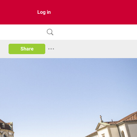
Log in
Share