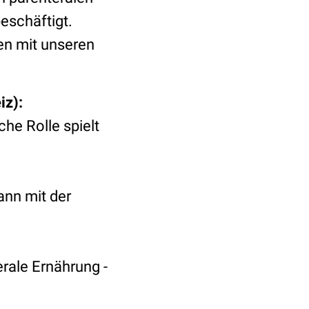
eschäftigt.
en mit unseren
iz):
che Rolle spielt
ann mit der
erale Ernährung -