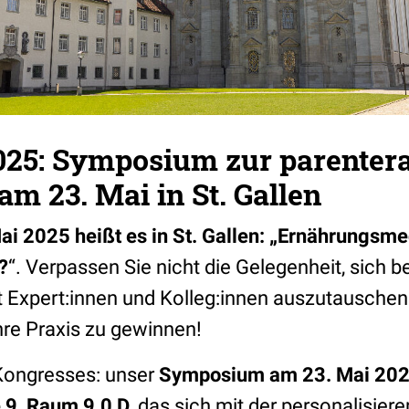
2025: Symposium zur parenter
m 23. Mai in St. Gallen
Mai 2025 heißt es in St. Gallen: „Ernährungsm
?
“. Verpassen Sie nicht die Gelegenheit, sich 
 Expert:innen und Kolleg:innen auszutauschen
hre Praxis zu gewinnen!
 Kongresses: unser
Symposium am 23. Mai 2025
e 9, Raum 9.0 D
, das sich mit der personalisier