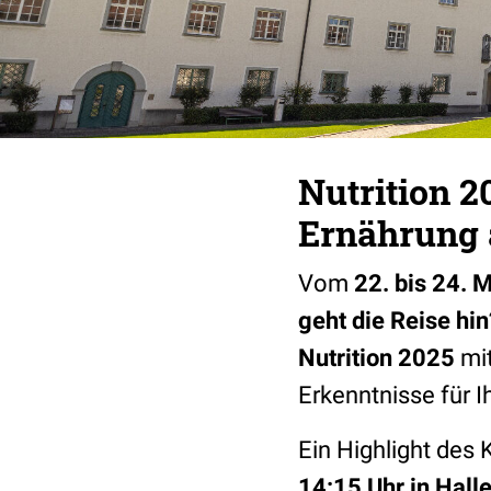
Nutrition 
Ernährung a
Vom
22. bis 24. 
geht die Reise hin
Nutrition 2025
mit
Erkenntnisse für I
Ein Highlight des
14:15 Uhr in Hall