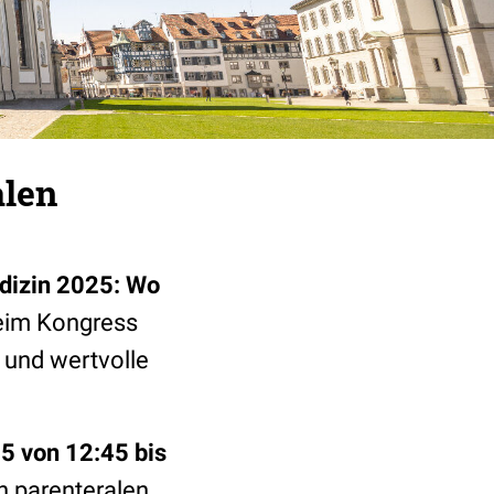
alen
edizin 2025: Wo
beim Kongress
 und wertvolle
 von 12:45 bis
en parenteralen