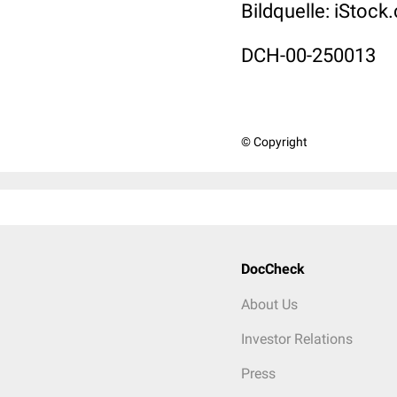
Bildquelle: iSto
DCH-00-250013
© Copyright
DocCheck
About Us
Investor Relations
Press