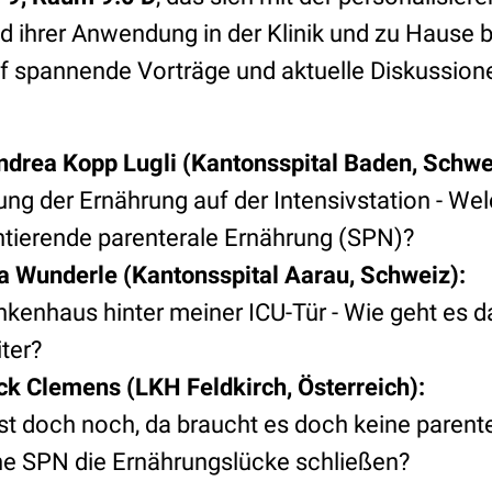
d ihrer Anwendung in der Klinik und zu Hause b
uf spannende Vorträge und aktuelle Diskussion
ndrea Kopp Lugli (Kantonsspital Baden, Schwe
ng der Ernährung auf der Intensivstation - Wel
tierende parenterale Ernährung (SPN)?
rla Wunderle (Kantonsspital Aarau, Schweiz):
nkenhaus hinter meiner ICU-Tür - Wie geht es d
ter?
ick Clemens (LKH Feldkirch, Österreich):
sst doch noch, da braucht es doch keine parent
ne SPN die Ernährungslücke schließen?