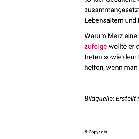
zusammengesetzt s
Lebensaltern und 
Warum Merz eine s
zufolge
wollte er
treten sowie dem 
helfen, wenn man 
Bildquelle: Erstell
© Copyright