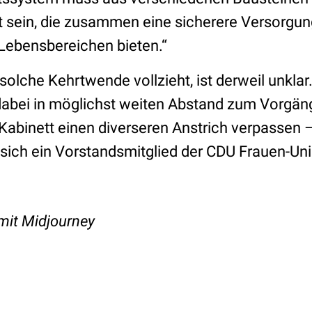
ein, die zusammen eine sicherere Versorgung
Lebensbereichen bieten.“
olche Kehrtwende vollzieht, ist derweil unklar
 dabei in möglichst weiten Abstand zum Vorgän
Kabinett einen diverseren Anstrich verpassen –
sich ein Vorstandsmitglied der CDU Frauen-Uni
t mit Midjourney