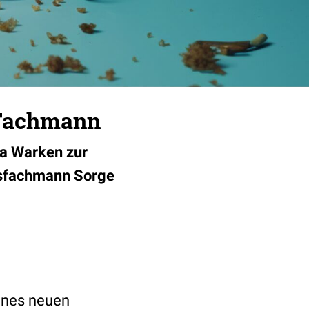
 Fachmann
ina Warken zur
itsfachmann Sorge
eines neuen