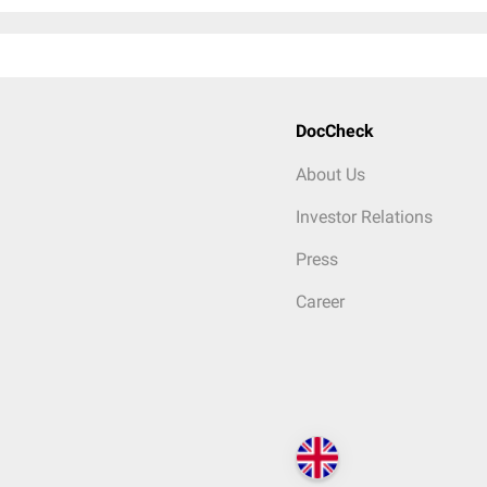
DocCheck
About Us
Investor Relations
Press
Career