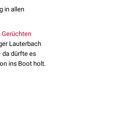
 in allen
.
Gerüchten
ger Lauterbach
 da dürfte es
on ins Boot holt.