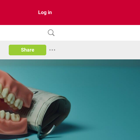
Log in
Share