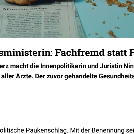
sministerin: Fachfremd statt
Merz macht die Innenpolitikerin und Juristin N
n aller Ärzte. Der zuvor gehandelte Gesundhe
r politische Paukenschlag. Mit der Benennung s