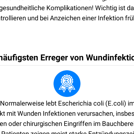
e gesundheitliche Komplikationen! Wichtig ist 
rollieren und bei Anzeichen einer Infektion frü
 häufigsten Erreger von Wundinfekt
Normalerweise lebt Escherichia coli (E.coli) i
kt mit Wunden Infektionen verursachen, insbe
n oder chirurgischen Eingriffen im Bauchbere
 Patienten zeigen meist starke Entzündungsze