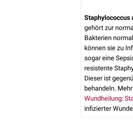
Staphylococcus 
gehört zur norma
Bakterien normal
können sie zu In
sogar eine Sepsis
resistente Stap
Dieser ist gegenü
behandeln. Mehr 
Wundheilung: St
infizierter Wunde