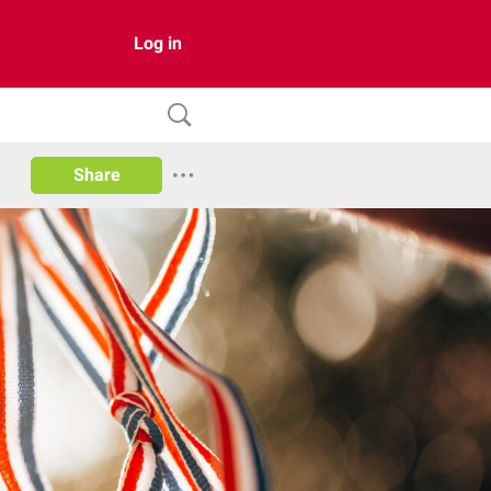
Log in
Share