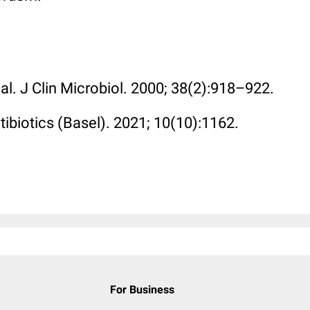
 al. J Clin Microbiol. 2000; 38(2):918–922.
ntibiotics (Basel). 2021; 10(10):1162.
For Business