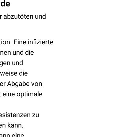
nde
er abzutöten und
on. Eine infizierte
nen und die
ngen und
sweise die
cher Abgabe von
 eine optimale
Resistenzen zu
gen kann.
ann eine