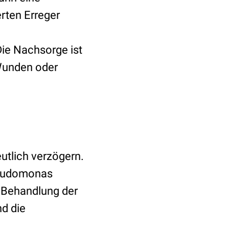
erten Erreger
Die Nachsorge ist
 Wunden oder
utlich verzögern.
seudomonas
e Behandlung der
d die