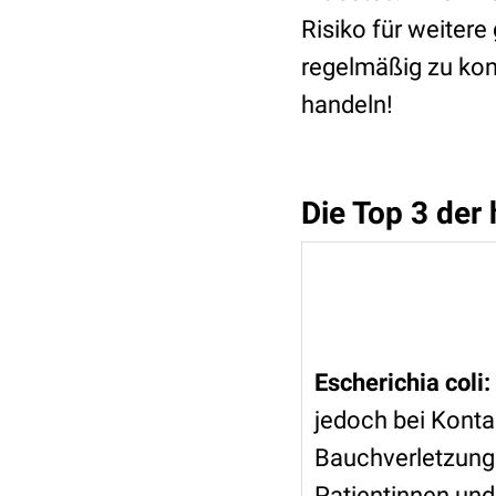
Risiko für weiter
regelmäßig zu kont
handeln!
Die Top 3 der
Escherichia coli:
jedoch bei Konta
Bauchverletzunge
Patientinnen und