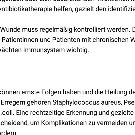
tibiotikatherapie helfen, gezielt den identifizi
te Wunde muss regelmäßig kontrolliert werden. 
 Patientinnen und Patienten mit chronischen
ächten Immunsystem wichtig.
önnen ernste Folgen haben und die Heilung de
n Erregern gehören Staphylococcus aureus, P
.coli. Eine rechtzeitige Erkennung und gezielt
tscheidend, um Komplikationen zu vermeiden un
rdern.