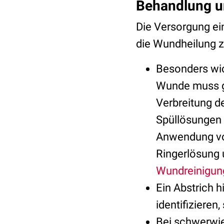
Behandlung un
Die Versorgung ein
die Wundheilung z
Besonders wich
Wunde muss gr
Verbreitung d
Spüllösungen s
Anwendung 
Ringerlösung 
Wundreinigun
Ein Abstrich 
identifizieren
Bei schwerwie