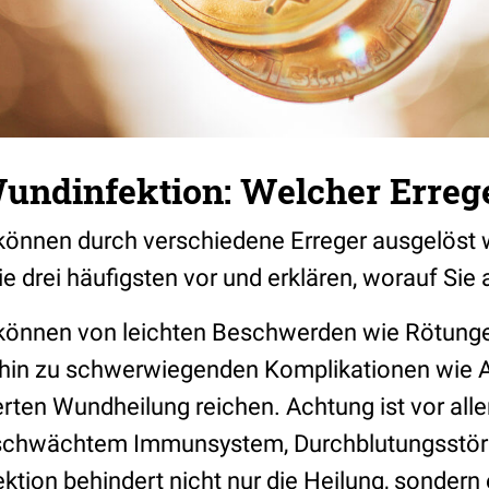
undinfektion: Welcher Errege
önnen durch verschiedene Erreger ausgelöst 
die drei häufigsten vor und erklären, worauf Sie 
können von leichten Beschwerden wie Rötung
 hin zu schwerwiegenden Komplikationen wie 
erten Wundheilung reichen. Achtung ist vor all
schwächtem Immunsystem, Durchblutungsstör
ektion behindert nicht nur die Heilung, sondern