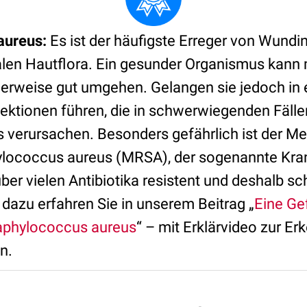
aureus
:
Es ist der häufigste Erreger von Wundi
len Hautflora. Ein gesunder Organismus kann 
erweise gut umgehen. Gelangen sie jedoch in
fektionen führen, die in schwerwiegenden Fäll
 verursachen. Besonders gefährlich ist der Meth
hylococcus aureus (MRSA), der sogenannte Kr
ber vielen Antibiotika resistent und deshalb s
dazu erfahren Sie in unserem Beitrag „
Eine Gef
aphylococcus aureus
“ – mit Erklärvideo zur E
n.