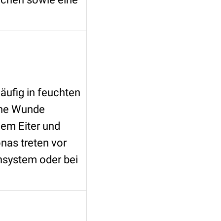
äufig in feuchten
ine Wunde
hem Eiter und
as treten vor
nsystem oder bei