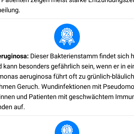
eilung.
ruginosa:
Dieser Bakterienstamm findet sich h
kann besonders gefährlich sein, wenn er in e
onas aeruginosa führt oft zu grünlich-bläulic
men Geruch. Wundinfektionen mit Pseudomon
ntinnen und Patienten mit geschwächtem Immu
den auf.