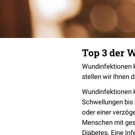
Top 3 der W
Wundinfektionen k
stellen wir Ihnen 
Wundinfektionen 
Schwellungen bis
oder einer verzög
Menschen mit ge
Diabetes. Eine Inf