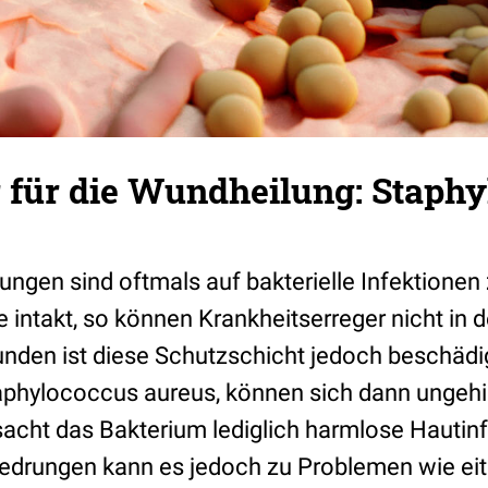
r für die Wundheilung: Staph
ngen sind oftmals auf bakterielle Infektionen
re intakt, so können Krankheitserreger nicht in 
unden ist diese Schutzschicht jedoch beschädi
aphylococcus aureus, können sich dann ungehi
sacht das Bakterium lediglich harmlose Hautin
gedrungen kann es jedoch zu Problemen wie eit