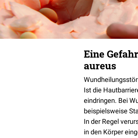
Eine Gefah
aureus
Wundheilungsstöru
Ist die Hautbarrie
eindringen. Bei W
beispielsweise St
In der Regel verur
in den Körper ein