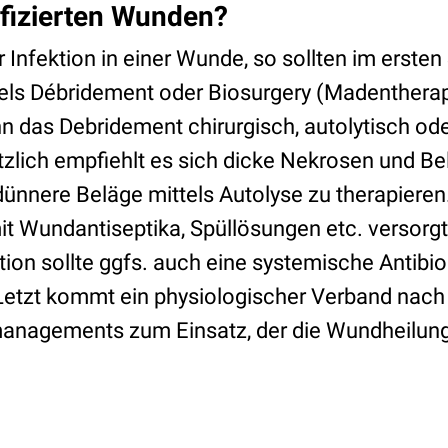
nfizierten Wunden?
Infektion in einer Wunde, so sollten im ersten
tels Débridement
oder Biosurgery (Madentherap
n das Debridement chirurgisch, autolytisch o
tzlich empfiehlt es sich dicke Nekrosen und Be
dünnere Beläge mittels Autolyse zu therapiere
t Wundantiseptika, Spüllösungen etc. versorgt
tion sollte ggfs. auch eine systemische Antibi
Letzt kommt ein physiologischer Verband nach 
agements zum Einsatz, der die Wundheilung 