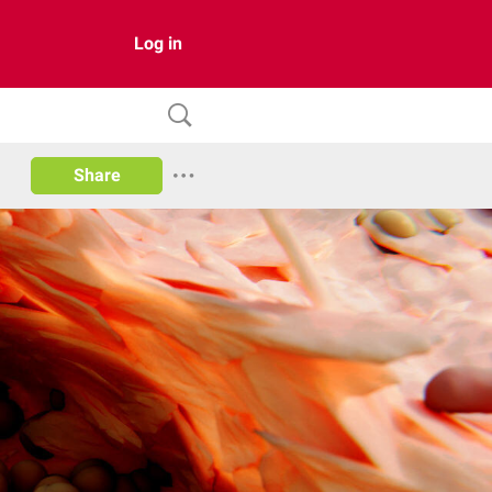
Log in
Share