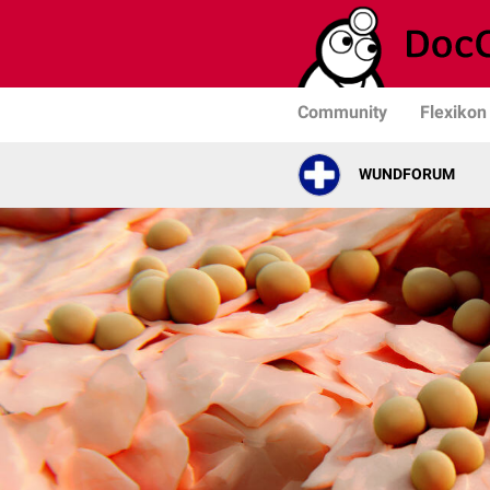
Community
Flexikon
WUNDFORUM