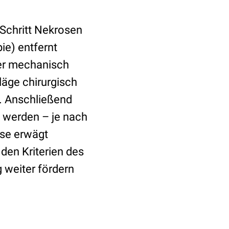
 Schritt Nekrosen
ie) entfernt
der mechanisch
läge chirurgisch
n. Anschließend
 werden – je nach
ose erwägt
den Kriterien des
weiter fördern