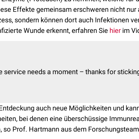
iese Effekte gemeinsam erschweren nicht nur 
ss, sondern können dort auch Infektionen ve
fizierte Wunde erkennt, erfahren Sie
hier
im Vi
e service needs a moment – thanks for sticking 
 Entdeckung auch neue Möglichkeiten und kann v
heiten, bei denen eine überschüssige Immunreak
n, so Prof. Hartmann aus dem Forschungsteam