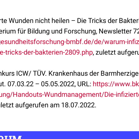
te Wunden nicht heilen – Die Tricks der Bakter
rium für Bildung und Forschung, Newsletter 7
gesundheitsforschung-bmbf.de/de/warum-infiz
ie-tricks-der-bakterien-2809.php
, zuletzt aufge
urs ICW/ TÜV. Krankenhaus der Barmherzigen 
ut. 07.03.22 – 05.05.2022, URL:
https://www.bk-
dung/Handouts-Wundmanagement/Die-infiziert
uletzt aufgerufen am 18.07.2022.