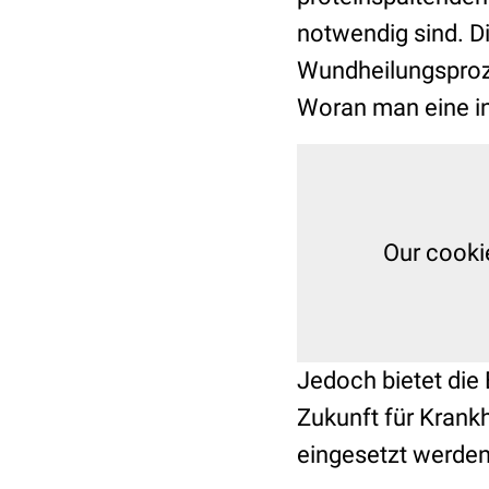
notwendig sind. D
Wundheilungsproze
Woran man eine in
Our cooki
Jedoch bietet die
Zukunft für Krank
eingesetzt werde