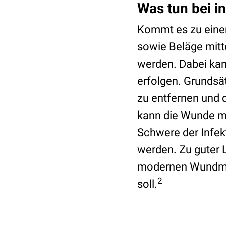
Was tun bei i
Kommt es zu einer 
sowie Beläge mit
werden. Dabei kan
erfolgen. Grundsä
zu entfernen und 
kann die Wunde mi
Schwere der Infek
werden. Zu guter 
modernen Wundman
2
soll.