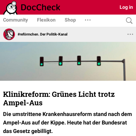
Log in
Community
Flexikon
Shop
#reförmchen. Der Politik-Kanal
Klinikreform: Grünes Licht trotz
Ampel-Aus
Die umstrittene Krankenhausreform stand nach dem
Ampel-Aus auf der Kippe. Heute hat der Bundesrat
das Gesetz gebilligt.