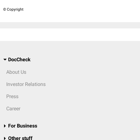
© Copyright
DocCheck
About Us
Investor Relations
Press
Career
For Business
Other stuff