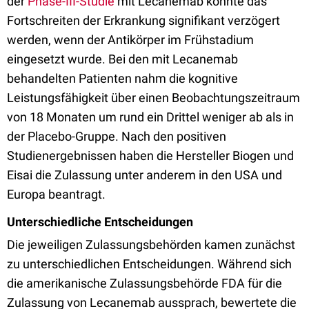
der
Phase-III-Studie
mit Lecanemab konnte das
Fortschreiten der Erkrankung signifikant verzögert
werden, wenn der Antikörper im Frühstadium
eingesetzt wurde. Bei den mit Lecanemab
behandelten Patienten nahm die kognitive
Leistungsfähigkeit über einen Beobachtungszeitraum
von 18 Monaten um rund ein Drittel weniger ab als in
der Placebo-Gruppe. Nach den positiven
Studienergebnissen haben die Hersteller Biogen und
Eisai die Zulassung unter anderem in den USA und
Europa beantragt.
Unterschiedliche Entscheidungen
Die jeweiligen Zulassungsbehörden kamen zunächst
zu unterschiedlichen Entscheidungen. Während sich
die amerikanische Zulassungsbehörde FDA für die
Zulassung von Lecanemab aussprach, bewertete die