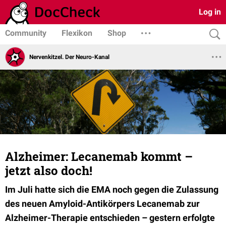
Log in
Community
Flexikon
Shop
Nervenkitzel. Der Neuro-Kanal
Alzheimer: Lecanemab kommt –
jetzt also doch!
Im Juli hatte sich die EMA noch gegen die Zulassung
des neuen Amyloid-Antikörpers Lecanemab zur
Alzheimer-Therapie entschieden – gestern erfolgte