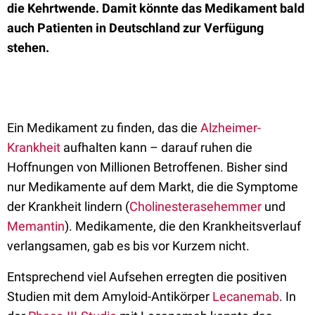
die Kehrtwende. Damit könnte das Medikament bald
auch Patienten in Deutschland zur Verfügung
stehen.
Ein Medikament zu finden, das die
Alzheimer-
Krankheit
aufhalten kann – darauf ruhen die
Hoffnungen von Millionen Betroffenen. Bisher sind
nur Medikamente auf dem Markt, die die Symptome
der Krankheit lindern (
Cholinesterasehemmer
und
Memantin
). Medikamente, die den Krankheitsverlauf
verlangsamen, gab es bis vor Kurzem nicht.
Entsprechend viel Aufsehen erregten die positiven
Studien mit dem Amyloid-Antikörper
Lecanemab
. In