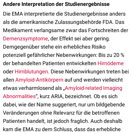
Andere Interpretation der Studienergebnisse
Die EMA interpretierte die Studienergebnisse anders
als die amerikanische Zulassungsbehörde FDA. Das
Medikament verlangsame zwar das Fortschreiten der
Demenzsymptome
, der Effekt sei aber gering.
Demgegenüber stehe ein erhebliches Risiko
potenziell gefährlicher Nebenwirkungen: Bis zu 20 %
der behandelten Patienten entwickelten
Hirnödeme
oder
Hirnblutungen
. Diese Nebenwirkungen treten bei
allen
Amyloid-Antikörpern
auf und werden vielleicht
etwas verharmlosend als „
Amyloid-related Imaging
Abnormalities
“, kurz ARIA, bezeichnet. Ob es sich
dabei, wie der Name suggeriert, nur um bildgebende
Veränderungen ohne Relevanz für die betroffenen
Patienten handelt, ist jedoch fraglich. Auch deshalb
kam die EMA zu dem Schluss, dass das erhebliche