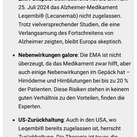
25. Juli 2024 das Alzheimer-Medikament
Leqembi® (Lecanemab) nicht zugelassen.
Trotz vielversprechender Studien, die eine
Verlangsamung des Fortschreitens von
Alzheimer zeigten, bleibt Europa skeptisch.
Nebenwirkungen galore
: Die EMA ist nicht
überzeugt, da das Medikament zwar hilft, aber
auch einige Nebenwirkungen im Gepäck hat –
Hirnödeme und Hirnblutungen bei bis zu 20 %
der Patienten. Diese Risiken stehen in keinem
guten Verhältnis zu den Vorteilen, finden die
Experten.
US-Zurückhaltung
: Auch in den USA, wo
Leqembi® bereits zugelassen ist, herrscht
Zurückhaltung. Die Therapie ist teuer, die