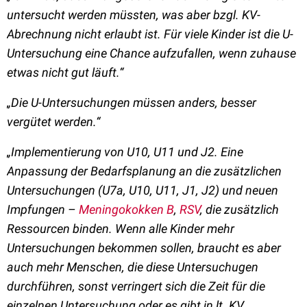
untersucht werden müssten, was aber bzgl. KV-
Abrechnung nicht erlaubt ist. Für viele Kinder ist die U-
Untersuchung eine Chance aufzufallen, wenn zuhause
etwas nicht gut läuft.“
„
Die U-Untersuchungen müssen anders, besser
vergütet werden.
“
„
Implementierung von U10, U11 und J2. Eine
Anpassung der Bedarfsplanung an die zusätzlichen
Untersuchungen (U7a, U10, U11, J1, J2) und neuen
Impfungen –
Meningokokken B
,
RSV
, die zusätzlich
Ressourcen binden. Wenn alle Kinder mehr
Untersuchungen bekommen sollen, braucht es aber
auch mehr Menschen, die diese Untersuchugen
durchführen, sonst verringert sich die Zeit für die
einzelnen Untersuchung oder es gibt in lt. KV