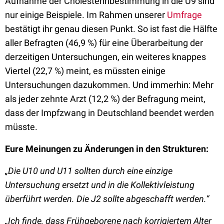
Aufnahme der Cholesterinbestimmung in die U9 sind
nur einige Beispiele. Im Rahmen unserer
Umfrage
bestätigt ihr genau diesen Punkt. So ist fast die Hälfte
aller Befragten (46,9 %) für eine Überarbeitung der
derzeitigen Untersuchungen, ein weiteres knappes
Viertel (22,7 %) meint, es müssten einige
Untersuchungen dazukommen. Und immerhin: Mehr
als jeder zehnte Arzt (12,2 %) der Befragung meint,
dass der Impfzwang in Deutschland beendet werden
müsste.
Eure Meinungen zu Änderungen in den Strukturen:
„Die U10 und U11 sollten durch eine einzige
Untersuchung ersetzt und in die Kollektivleistung
überführt werden. Die J2 sollte abgeschafft werden.“
„Ich finde, dass Frühgeborene nach korrigiertem Alter