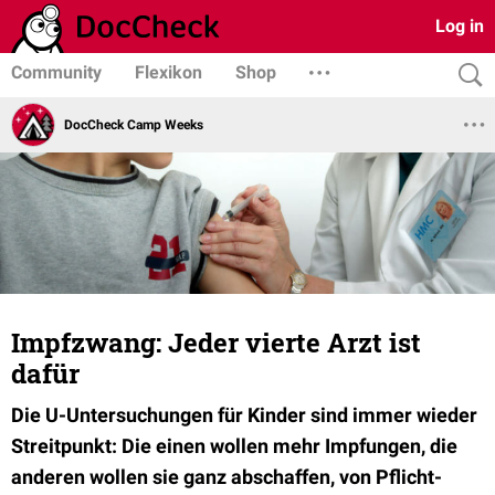
Log in
Community
Flexikon
Shop
DocCheck Camp Weeks
Impfzwang: Jeder vierte Arzt ist
dafür
Die U-Untersuchungen für Kinder sind immer wieder
Streitpunkt: Die einen wollen mehr Impfungen, die
anderen wollen sie ganz abschaffen, von Pflicht-