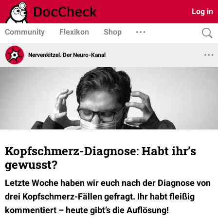
Log in
Community
Flexikon
Shop
Nervenkitzel. Der Neuro-Kanal
Kopfschmerz-Diagnose: Habt ihr’s
gewusst?
Letzte Woche haben wir euch nach der Diagnose von
drei Kopfschmerz-Fällen gefragt. Ihr habt fleißig
kommentiert – heute gibt’s die Auflösung!