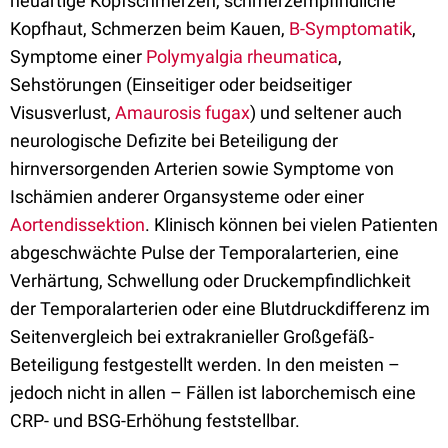
neuartige Kopfschmerzen, schmerzempfindliche
Kopfhaut, Schmerzen beim Kauen,
B-Symptomatik
,
Symptome einer
Polymyalgia rheumatica
,
Sehstörungen (Einseitiger oder beidseitiger
Visusverlust,
Amaurosis fugax
) und seltener auch
neurologische Defizite bei Beteiligung der
hirnversorgenden Arterien sowie Symptome von
Ischämien anderer Organsysteme oder einer
Aortendissektion
. Klinisch können bei vielen Patienten
abgeschwächte Pulse der Temporalarterien, eine
Verhärtung, Schwellung oder Druckempfindlichkeit
der Temporalarterien oder eine Blutdruckdifferenz im
Seitenvergleich bei extrakranieller Großgefäß-
Beteiligung festgestellt werden. In den meisten –
jedoch nicht in allen – Fällen ist laborchemisch eine
CRP- und BSG-Erhöhung feststellbar.