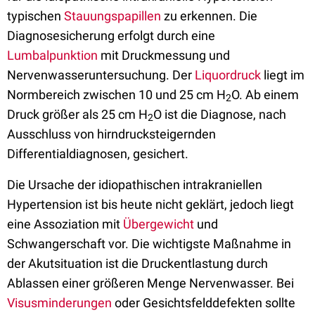
typischen
Stauungspapillen
zu erkennen. Die
Diagnosesicherung erfolgt durch eine
Lumbalpunktion
mit Druckmessung und
Nervenwasseruntersuchung. Der
Liquordruck
liegt im
Normbereich zwischen 10 und 25 cm H
O. Ab einem
2
Druck größer als 25 cm H
O ist die Diagnose, nach
2
Ausschluss von hirndrucksteigernden
Differentialdiagnosen, gesichert.
Die Ursache der idiopathischen intrakraniellen
Hypertension ist bis heute nicht geklärt, jedoch liegt
eine Assoziation mit
Übergewicht
und
Schwangerschaft vor. Die wichtigste Maßnahme in
der Akutsituation ist die Druckentlastung durch
Ablassen einer größeren Menge Nervenwasser. Bei
Visusminderungen
oder Gesichtsfelddefekten sollte