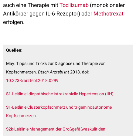
auch eine Therapie mit
Tocilizumab
(monoklonaler
Antikörper gegen IL-6-Rezeptor) oder
Methotrexat
erfolgen.
Quellen:
May: Tipps und Tricks zur Diagnose und Therapie von
Kopfschmerzen.
Dtsch Arztebl Int
2018. doi:
10.3238/arztebl.2018.0299
S1-Leitlinie Idiopathische intrakranielle Hypertension (IIH)
S1-Leitlinie Clusterkopfschmerz und trigeminoautonome
Kopfschmerzen
S2k-Leitlinie Management der Großgefäßvaskulitiden