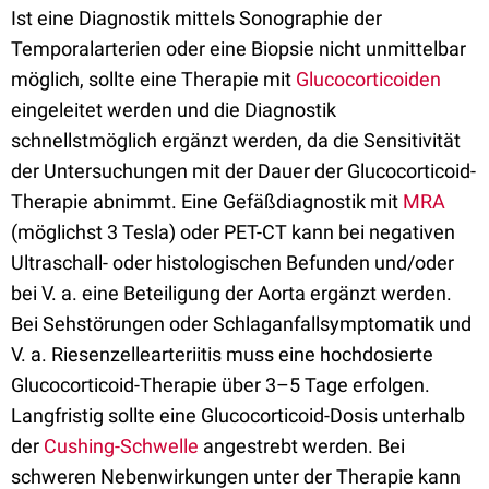
Ist eine Diagnostik mittels Sonographie der
Temporalarterien oder eine Biopsie nicht unmittelbar
möglich, sollte eine Therapie mit
Glucocorticoiden
eingeleitet werden und die Diagnostik
schnellstmöglich ergänzt werden, da die Sensitivität
der Untersuchungen mit der Dauer der Glucocorticoid-
Therapie abnimmt. Eine Gefäßdiagnostik mit
MRA
(möglichst 3 Tesla) oder PET-CT kann bei negativen
Ultraschall- oder histologischen Befunden und/oder
bei V. a. eine Beteiligung der Aorta ergänzt werden.
Bei Sehstörungen oder Schlaganfallsymptomatik und
V. a. Riesenzellearteriitis muss eine hochdosierte
Glucocorticoid-Therapie über 3–5 Tage erfolgen.
Langfristig sollte eine Glucocorticoid-Dosis unterhalb
der
Cushing-Schwelle
angestrebt werden. Bei
schweren Nebenwirkungen unter der Therapie kann