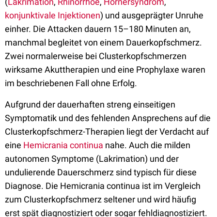
(
Lakrimation
,
Rhinorrhoe
,
Hornersyndrom
,
konjunktivale Injektionen
) und ausgeprägter Unruhe
einher. Die Attacken dauern 15–180 Minuten an,
manchmal begleitet von einem Dauerkopfschmerz.
Zwei normalerweise bei Clusterkopfschmerzen
wirksame Akuttherapien und eine Prophylaxe waren
im beschriebenen Fall ohne Erfolg.
Aufgrund der dauerhaften streng einseitigen
Symptomatik und des fehlenden Ansprechens auf die
Clusterkopfschmerz-Therapien liegt der Verdacht auf
eine
Hemicrania continua
nahe. Auch die milden
autonomen Symptome (Lakrimation) und der
undulierende Dauerschmerz sind typisch für diese
Diagnose. Die Hemicrania continua ist im Vergleich
zum Clusterkopfschmerz seltener und wird häufig
erst spät diagnostiziert oder sogar fehldiagnostiziert.