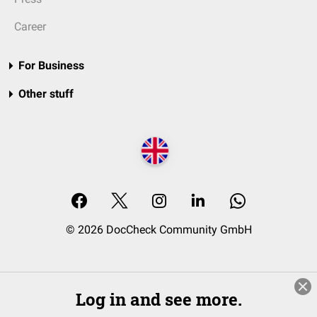
Career
For Business
Other stuff
© 2026 DocCheck Community GmbH
Log in and see more.