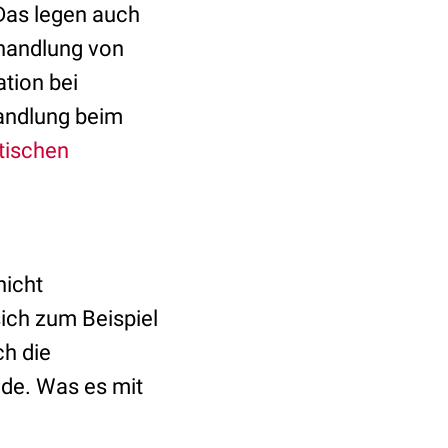
Das legen auch
ehandlung von
tion bei
handlung beim
tischen
nicht
ich zum Beispiel
ch die
nde. Was es mit