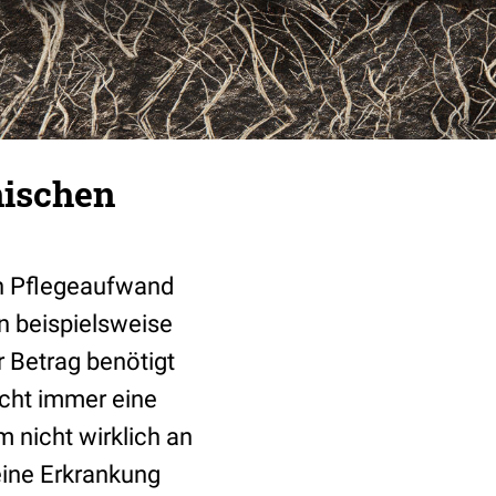
nischen
n Pflegeaufwand
n beispielsweise
r Betrag benötigt
icht immer eine
m nicht wirklich an
t eine Erkrankung