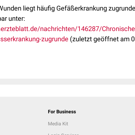
unden liegt häufig Gefäßerkrankung zugrunde.
ar unter:
erzteblatt.de/nachrichten/146287/Chronische
esserkrankung-zugrunde
(zuletzt geöffnet am 0
For Business
Media Kit