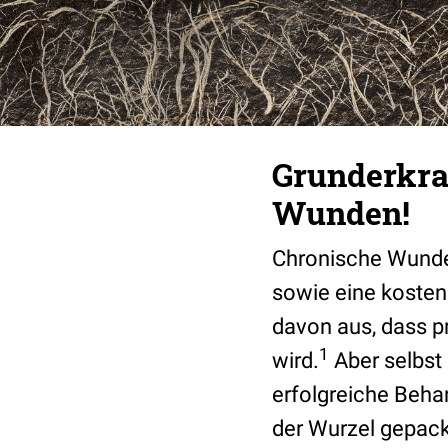
Grunderkra
Wunden!
Chronische Wunde
sowie eine kosten
davon aus, dass pr
1
wird.
Aber selbst 
erfolgreiche Behan
der Wurzel gepack