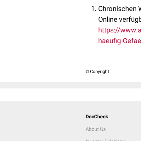
Chronischen W
Online verfügb
https://www.a
haeufig-Gefa
© Copyright
DocCheck
About Us