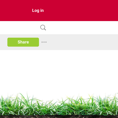
Log in
Share