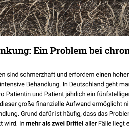
nkung: Ein Problem bei chro
n sind schmerzhaft und erfordern einen hohe
intensive Behandlung. In Deutschland geht ma
o Patientin und Patient jährlich ein fünfstellige
dieser große finanzielle Aufwand ermöglicht n
dlung. Grund dafür ist häufig, dass das Proble
t wird. In
mehr als zwei Drittel
aller Fälle lieg