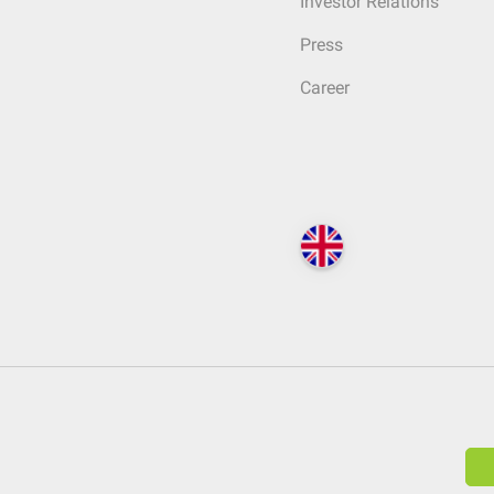
Investor Relations
Press
Career