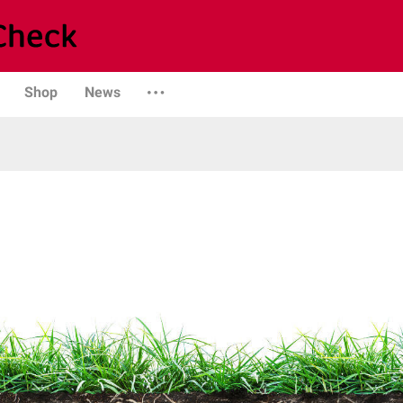
Shop
News