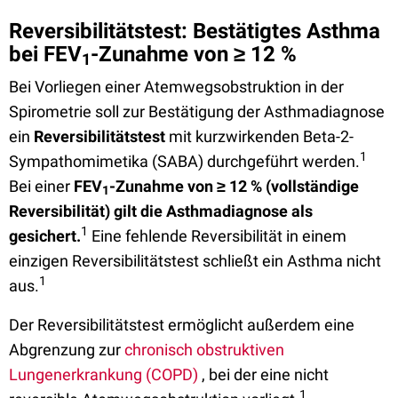
Reversibilitätstest: Bestätigtes Asthma
bei FEV
-Zunahme von ≥ 12 %
1
Bei Vorliegen einer Atemwegsobstruktion in der
Spirometrie soll zur Bestätigung der Asthmadiagnose
ein
Reversibilitätstest
mit kurzwirkenden Beta-2-
1
Sympathomimetika (SABA) durchgeführt werden.
Bei einer
FEV
-Zunahme von
≥
12 % (vollständige
1
Reversibilität) gilt die Asthmadiagnose als
1
gesichert.
Eine fehlende Reversibilität in einem
einzigen Reversibilitätstest schließt ein Asthma nicht
1
aus.
Der Reversibilitätstest ermöglicht außerdem eine
Abgrenzung zur
chronisch obstruktiven
Lungenerkrankung (COPD)
, bei der eine nicht
1