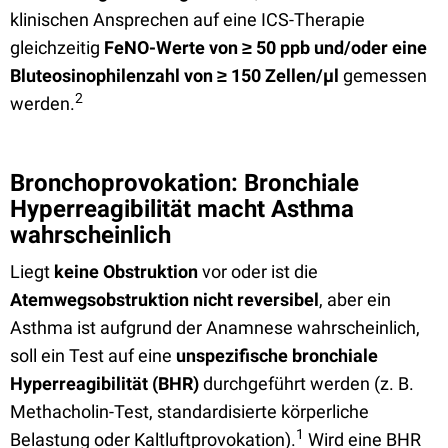
klinischen Ansprechen auf eine ICS-Therapie
gleichzeitig
FeNO-Werte von
≥
50 ppb und/oder eine
Bluteosinophilenzahl von
≥
150 Zellen/µl
gemessen
2
werden.
Bronchoprovokation: Bronchiale
Hyperreagibilität macht Asthma
wahrscheinlich
Liegt
keine Obstruktion
vor oder ist die
Atemwegsobstruktion nicht reversibel
, aber ein
Asthma ist aufgrund der Anamnese wahrscheinlich,
soll ein Test auf eine
unspezifische bronchiale
Hyperreagibilität (BHR)
durchgeführt werden (z. B.
Methacholin-Test, standardisierte körperliche
1
Belastung oder Kaltluftprovokation).
Wird eine BHR