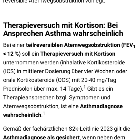
reversible Atemwegsobstruktion vorliegt.
Therapieversuch mit Kortison: Bei
Ansprechen Asthma wahrscheinlich
Bei einer
teilreversiblen Atemwegsobstruktion (FEV
1
< 12 %)
soll ein
Therapieversuch mit Kortison
unternommen werden (inhalative Kortikosteroide
(ICS) in mittlerer Dosierung über vier Wochen oder
orale Kortikosteroide (OCS) mit 20-40 mg/Tag
1
Prednisolon über max. 14 Tage).
Gibt es ein
Therapieansprechen bzgl. Symptomen und
Atemwegsobstruktion, ist eine
Asthmadiagnose
1
wahrscheinlich
.
Gemäß der fachärztlichen S2k-Leitlinie 2023 gilt die
Asthmadiagnose als gesichert
, wenn neben dem