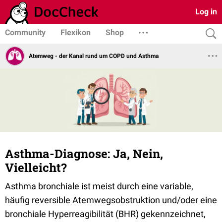
Log in
Community
Flexikon
Shop
Atemweg - der Kanal rund um COPD und Asthma
Asthma-Diagnose: Ja, Nein,
Vielleicht?
Asthma bronchiale ist meist durch eine variable,
häufig reversible Atemwegsobstruktion und/oder eine
bronchiale Hyperreagibilität (BHR) gekennzeichnet,