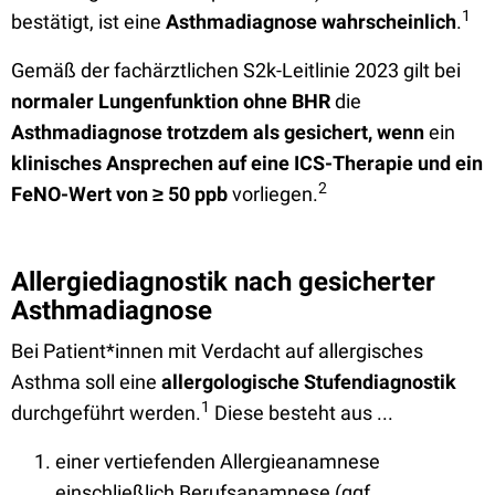
1
bestätigt, ist eine
Asthmadiagnose wahrscheinlich
.
Gemäß der fachärztlichen S2k-Leitlinie 2023 gilt bei
normaler Lungenfunktion ohne BHR
die
Asthmadiagnose trotzdem als gesichert, wenn
ein
klinisches Ansprechen auf eine ICS-Therapie und ein
2
FeNO-Wert von
≥
50 ppb
vorliegen.
Allergiediagnostik nach gesicherter
Asthmadiagnose
Bei Patient*innen mit Verdacht auf allergisches
Asthma soll eine
allergologische Stufendiagnostik
1
durchgeführt werden.
Diese besteht aus ...
einer vertiefenden Allergieanamnese
einschließlich Berufsanamnese (ggf.