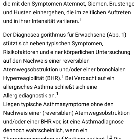
die mit den Symptomen Atemnot, Giemen, Brustenge
und Husten einhergehen, die im zeitlichen Auftreten
1
und in ihrer Intensität variieren.
Der Diagnosealgorithmus für Erwachsene (Abb. 1)
stützt sich neben typischen Symptomen,
Risikofaktoren und einer körperlichen Untersuchung
auf den Nachweis einer reversiblen
Atemwegsobstruktion und/oder einer bronchialen
1
Hyperreagibilität (BHR).
Bei Verdacht auf ein
allergisches Asthma schließt sich eine
1
Allergiediagnostik an.
Liegen typische Asthmasymptome ohne den
Nachweis einer (reversiblen) Atemwegsobstruktion
und/oder einer BHR vor, ist eine Asthmadiagnose
dennoch wahrscheinlich, wenn ein
1,2
Therapieansprechen auf Kortison vorliegt.
Die