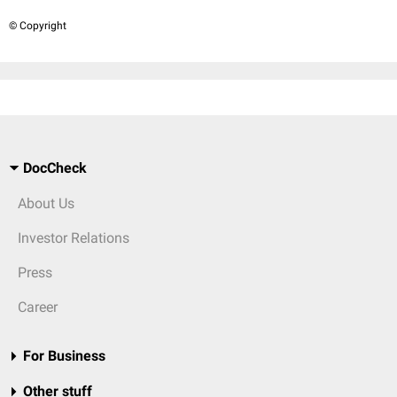
© Copyright
DocCheck
About Us
Investor Relations
Press
Career
For Business
Other stuff