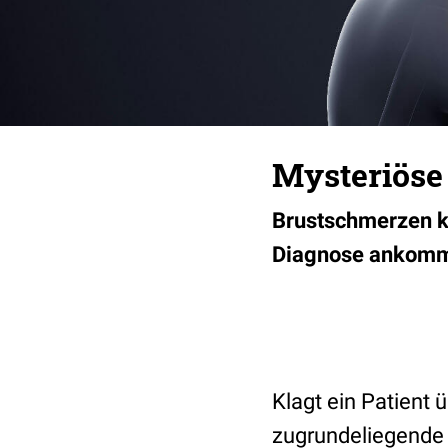
Mysteriöse 
Brustschmerzen kö
Diagnose ankommt?
Klagt ein Patient
zugrundeliegende