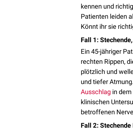
kennen und richtig
Patienten leiden a
Könnt ihr sie richt
Fall 1: Stechend
Ein 45-jähriger Pa
rechten Rippen, d
plötzlich und wel
und tiefer Atmung
Ausschlag
in dem 
klinischen Unters
betroffenen Nerve
Fall 2: Stechend