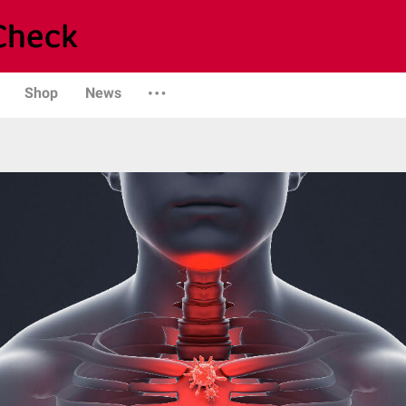
Shop
News