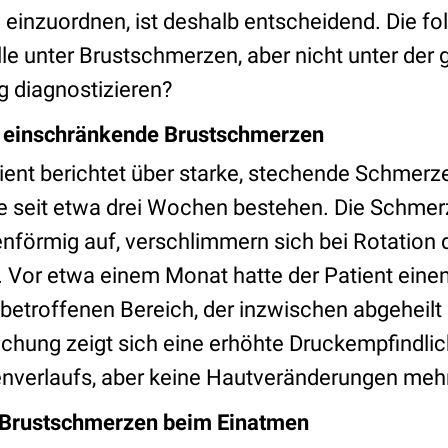
 einzuordnen, ist deshalb entscheidend. Die fo
lle unter Brustschmerzen, aber nicht unter der 
ig diagnostizieren?
e, einschränkende Brustschmerzen
tient berichtet über starke, stechende Schmerz
ie seit etwa drei Wochen bestehen. Die Schmer
lenförmig auf, verschlimmern sich bei Rotation
. Vor etwa einem Monat hatte der Patient eine
betroffenen Bereich, der inzwischen abgeheilt i
uchung zeigt sich eine erhöhte Druckempfindlic
nverlaufs, aber keine Hautveränderungen mehr
e Brustschmerzen beim Einatmen