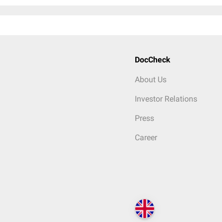
DocCheck
About Us
Investor Relations
Press
Career