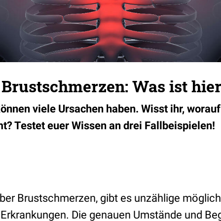
Brustschmerzen: Was ist hier
nnen viele Ursachen haben. Wisst ihr, worauf 
 Testet euer Wissen an drei Fallbeispielen!
 über Brustschmerzen, gibt es unzählige möglic
 Erkrankungen. Die genauen Umstände und Be