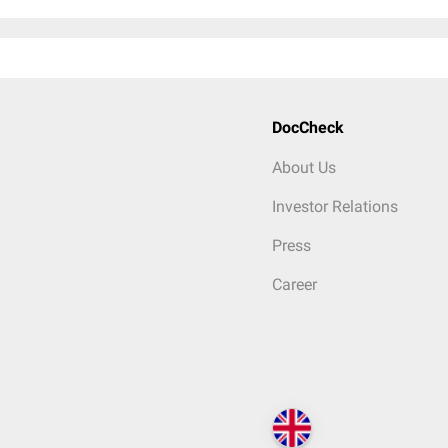
DocCheck
About Us
Investor Relations
Press
Career