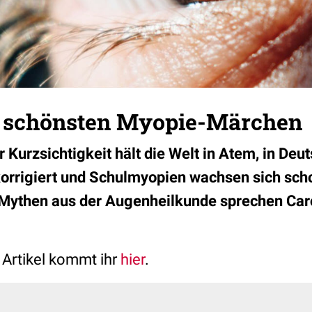
 schönsten Myopie-Märchen
 Kurzsichtigkeit hält die Welt in Atem, in Deu
korrigiert und Schulmyopien wachsen sich sch
 Mythen aus der Augenheilkunde sprechen Caro
Artikel kommt ihr
hier
.