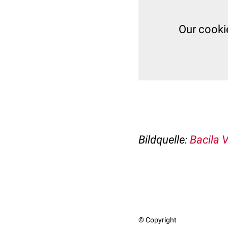
Our cooki
Bildquelle:
Bacila 
© Copyright