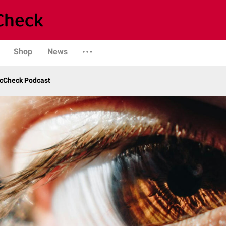
Shop
News
ocCheck Podcast