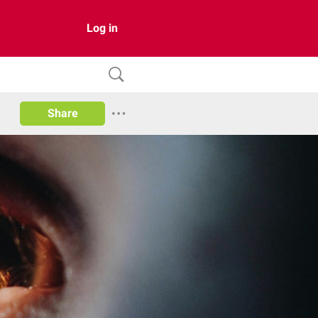
Log in
Share