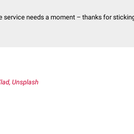
e service needs a moment – thanks for sticking 
Vlad, Unsplash