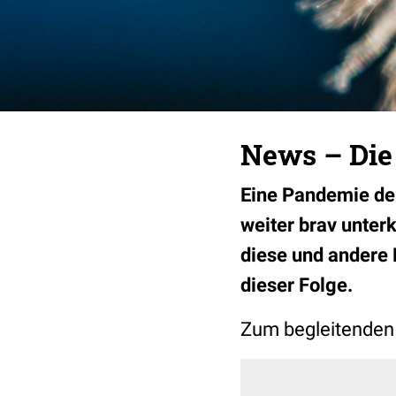
News – Die
Eine Pandemie der
weiter brav unter
diese und andere
dieser Folge.
Zum begleitenden 