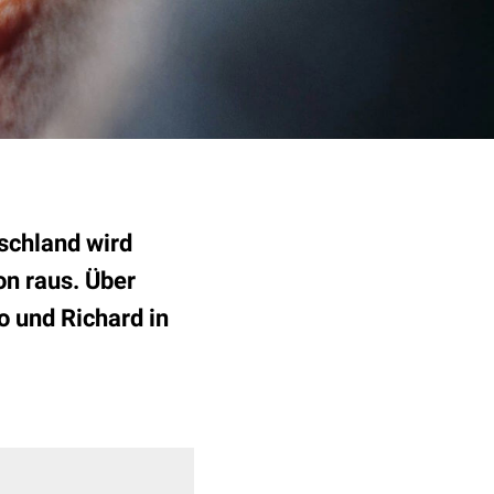
tschland wird
on raus. Über
 und Richard in