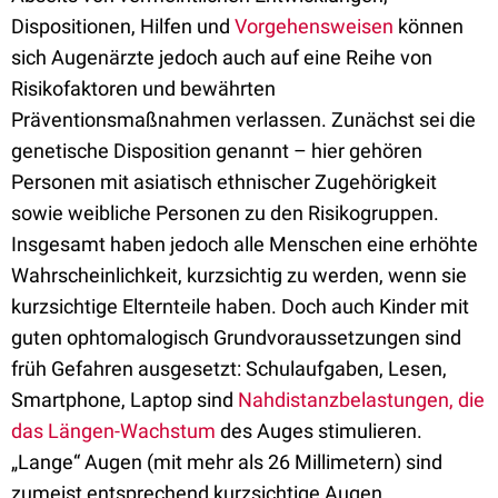
Dispositionen, Hilfen und
Vorgehensweisen
können
sich Augenärzte jedoch auch auf eine Reihe von
Risikofaktoren und bewährten
Präventionsmaßnahmen verlassen. Zunächst sei die
genetische Disposition genannt – hier gehören
Personen mit asiatisch ethnischer Zugehörigkeit
sowie weibliche Personen zu den Risikogruppen.
Insgesamt haben jedoch alle Menschen eine erhöhte
Wahrscheinlichkeit, kurzsichtig zu werden, wenn sie
kurzsichtige Elternteile haben. Doch auch Kinder mit
guten ophtomalogisch Grundvoraussetzungen sind
früh Gefahren ausgesetzt: Schulaufgaben, Lesen,
Smartphone, Laptop sind
Nahdistanzbelastungen, die
das Längen-Wachstum
des Auges stimulieren.
„Lange“ Augen (mit mehr als 26 Millimetern) sind
zumeist entsprechend kurzsichtige Augen.