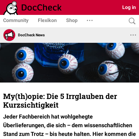
Log in
Community
Flexikon
Shop
DocCheck News
My(th)opie: Die 5 Irrglauben der
Kurzsichtigkeit
Jeder Fachbereich hat wohlgehegte
Überlieferungen, die sich – dem wissenschaftlichen
Stand zum Trotz – bis heute halten. Hier kommen die