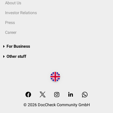
About Us
Investor Relations
Press
Career
For Business
Other stuff
© 2026 DocCheck Community GmbH