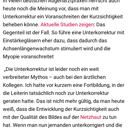
In vielen deutschen Augenarztpraxen herrscht auch
heute noch die Meinung vor, dass man mit
Unterkorrektur ein Voranschreiten der Kurzsichtigkeit
beheben könne.
Aktuelle Studien
zeigen
: Das
Gegenteil ist der Fall. So führe eine Unterkorrektur mit
Einstärkegläsern eher dazu, dass dadurch das
Achsenlängenwachstum stimuliert wird und die
Myopie voranschreitet
„Die Unterkorrektur ist leider noch ein weit
verbreiteter Mythos – auch bei den ärztlichen
Kollegen. Ich hatte vor kurzem eine Fortbildung, in der
die Leiterin tatsächlich noch zur Unterkorrektur
geraten hatte. Das ist nicht mehr gültig, da man heute
weiß, dass die Entwicklung der Kurzsichtigkeit auch
mit der Qualität des Bildes auf der
Netzhaut
zu tun
hat. Wenn man nun jemanden unterkorrigiert und die