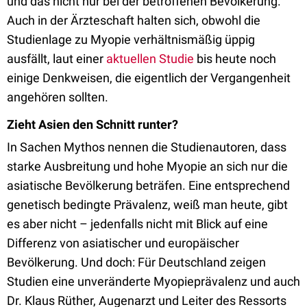
und das nicht nur bei der betroffenen Bevölkerung.
Auch in der Ärzteschaft halten sich, obwohl die
Studienlage zu Myopie verhältnismäßig üppig
ausfällt, laut einer
aktuellen Studie
bis heute noch
einige Denkweisen, die eigentlich der Vergangenheit
angehören sollten.
Zieht Asien den Schnitt runter?
In Sachen Mythos nennen die Studienautoren, dass
starke Ausbreitung und hohe Myopie an sich nur die
asiatische Bevölkerung beträfen. Eine entsprechend
genetisch bedingte Prävalenz, weiß man heute, gibt
es aber nicht – jedenfalls nicht mit Blick auf eine
Differenz von asiatischer und europäischer
Bevölkerung. Und doch: Für Deutschland zeigen
Studien eine unveränderte Myopieprävalenz und auch
Dr. Klaus Rüther, Augenarzt und Leiter des Ressorts