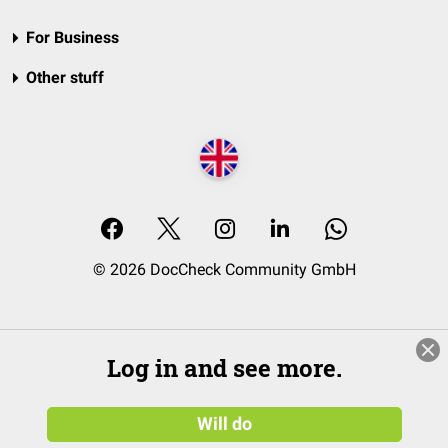
For Business
Other stuff
© 2026 DocCheck Community GmbH
Log in and see more.
Will do