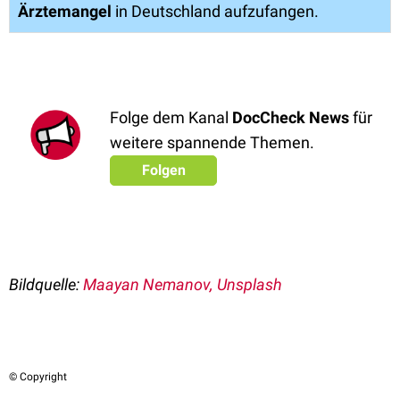
Ärztemangel
in Deutschland aufzufangen.
Folge dem Kanal
DocCheck News
für
weitere spannende Themen.
Folgen
Bildquelle:
Maayan Nemanov, Unsplash
© Copyright