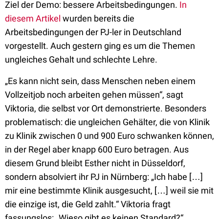
Ziel der Demo: bessere Arbeitsbedingungen.
In
diesem Artikel
wurden bereits die
Arbeitsbedingungen der PJ-ler in Deutschland
vorgestellt. Auch gestern ging es um die Themen
ungleiches Gehalt und schlechte Lehre.
„Es kann nicht sein, dass Menschen neben einem
Vollzeitjob noch arbeiten gehen müssen“, sagt
Viktoria, die selbst vor Ort demonstrierte. Besonders
problematisch: die ungleichen Gehälter, die von Klinik
zu Klinik zwischen 0 und 900 Euro schwanken können,
in der Regel aber knapp 600 Euro betragen. Aus
diesem Grund bleibt Esther nicht in Düsseldorf,
sondern absolviert ihr PJ in Nürnberg: „Ich habe […]
mir eine bestimmte Klinik ausgesucht, […] weil sie mit
die einzige ist, die Geld zahlt.“ Viktoria fragt
fassungslos: „Wieso gibt es keinen Standard?“