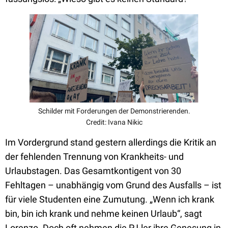
Schilder mit Forderungen der Demonstrierenden.
Credit: Ivana Nikic
Im Vordergrund stand gestern allerdings die Kritik an
der fehlenden Trennung von Krankheits- und
Urlaubstagen. Das Gesamtkontigent von 30
Fehltagen – unabhängig vom Grund des Ausfalls – ist
für viele Studenten eine Zumutung. „Wenn ich krank
bin, bin ich krank und nehme keinen Urlaub“, sagt
Lorenzo. Doch oft nehmen die PJ-ler ihre Genesung in