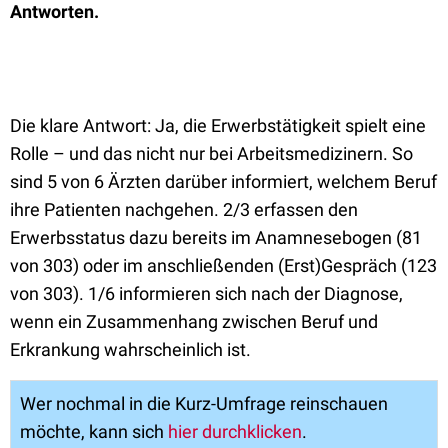
Antworten.
Die klare Antwort: Ja, die Erwerbstätigkeit spielt eine
Rolle – und das nicht nur bei Arbeitsmedizinern. So
sind 5 von 6 Ärzten darüber informiert, welchem Beruf
ihre Patienten nachgehen. 2/3 erfassen den
Erwerbsstatus dazu bereits im Anamnesebogen (81
von 303) oder im anschließenden (Erst)Gespräch (123
von 303). 1/6 informieren sich nach der Diagnose,
wenn ein Zusammenhang zwischen Beruf und
Erkrankung wahrscheinlich ist.
Wer nochmal in die Kurz-Umfrage reinschauen
möchte, kann sich
hier durchklicken
.