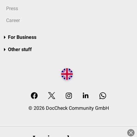
Press
Career
For Business
Other stuff
© 2026 DocCheck Community GmbH