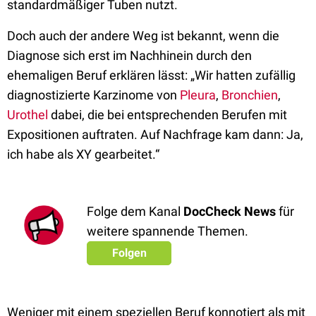
standardmäßiger Tuben nutzt.
Doch auch der andere Weg ist bekannt, wenn die
Diagnose sich erst im Nachhinein durch den
ehemaligen Beruf erklären lässt: „Wir hatten zufällig
diagnostizierte Karzinome von
Pleura
,
Bronchien
,
Urothel
dabei, die bei entsprechenden Berufen mit
Expositionen auftraten. Auf Nachfrage kam dann: Ja,
ich habe als XY gearbeitet.“
Folge dem Kanal
DocCheck News
für
weitere spannende Themen.
Folgen
Weniger mit einem speziellen Beruf konnotiert als mit