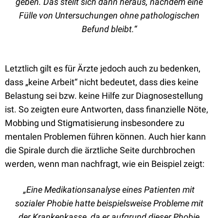
geben. Das stellt sich dann heraus, nachdem eine
Fülle von Untersuchungen ohne pathologischen
Befund bleibt.“
Letztlich gilt es für Ärzte jedoch auch zu bedenken,
dass „keine Arbeit“ nicht bedeutet, dass dies keine
Belastung sei bzw. keine Hilfe zur Diagnosestellung
ist. So zeigten eure Antworten, dass finanzielle Nöte,
Mobbing und Stigmatisierung insbesondere zu
mentalen Problemen führen können. Auch hier kann
die Spirale durch die ärztliche Seite durchbrochen
werden, wenn man nachfragt, wie ein Beispiel zeigt:
„Eine Medikationsanalyse eines Patienten mit
sozialer Phobie hatte beispielsweise Probleme mit
der Krankenkasse, da er aufgrund dieser Phobie