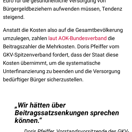
Euro für die gesundheitliche Versorgung von
Bürgergeldbeziehern aufwenden müssen, Tendenz
steigend.
Anstatt die Kosten also auf die Gesamtbevölkerung
umzulegen, zahlen
laut AOK-Bundesverband
die
Beitragszahler die Mehrkosten. Doris Pfeiffer vom
GKV-Spitzenverband fordert, dass der Staat diese
Kosten übernimmt, um die systematische
Unterfinanzierung zu beenden und die Versorgung
bedürftiger Bürger sicherzustellen.
„Wir hätten über
Beitragssatzsenkungen sprechen
können.“
Doris Pfeiffer, Vorstandsvorsitzende des GKV-