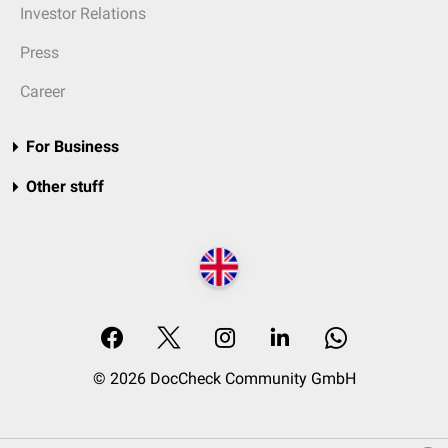
Investor Relations
Press
Career
For Business
Other stuff
© 2026 DocCheck Community GmbH