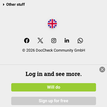
Other stuff
© 2026 DocCheck Community GmbH
Log in and see more.
Will do
Sign up for free