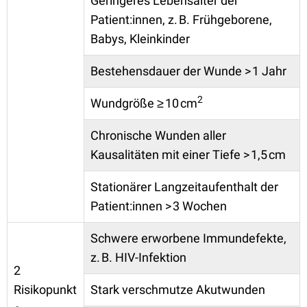
Geringeres Lebensalter der
Patient:innen, z. B. Frühgeborene,
Babys, Kleinkinder
Bestehensdauer der Wunde > 1 Jahr
2
Wundgröße ≥ 10 cm
Chronische Wunden aller
Kausalitäten mit einer Tiefe > 1,5 cm
Stationärer Langzeitaufenthalt der
Patient:innen > 3 Wochen
Schwere erworbene Immundefekte,
z. B. HIV-Infektion
2
Risikopunkt
Stark verschmutze Akutwunden