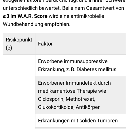
unterschiedlich bewertet. Bei einem Gesamtwert von
≥ 3 im W.A.R. Score
wird eine antimikrobielle
Wundbehandlung empfohlen.
Risikopunkt
Faktor
(e)
Erworbene immunsuppressive
Erkrankung, z. B. Diabetes mellitus
Erworbener Immundefekt durch
medikamentöse Therapie wie
Ciclosporin, Methotrexat,
Glukokortikoide, Antikörper
Erkrankungen mit soliden Tumoren