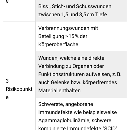
e
Biss‑, Stich- und Schusswunden
zwischen 1,5 und 3,5 cm Tiefe
Verbrennungswunden mit
Beteiligung > 15 % der
Körperoberfläche
Wunden, welche eine direkte
Verbindung zu Organen oder
Funktionsstrukturen aufweisen, z. B.
3
auch Gelenke bzw. körperfremdes
Risikopunkt
Material enthalten
e
Schwerste, angeborene
Immundefekte wie beispielsweise
Agammaglobulinämie, schwere
kombinierte Immundefekte (SCID)