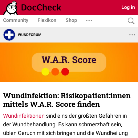
Log in
Community
Flexikon
Shop
WUNDFORUM
Wundinfektion: Risikopatient:innen
mittels W.A.R. Score finden
Wundinfektionen
sind eins der größten Gefahren in
der Wundbehandlung. Es kann schmerzhaft sein,
üblen Geruch mit sich bringen und die Wundheilung