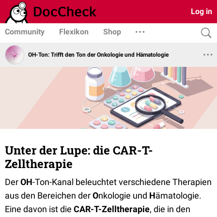
Log in
Community
Flexikon
Shop
OH-Ton: Trifft den Ton der Onkologie und Hämatologie
Unter der Lupe: die CAR-T-
Zelltherapie
Der
OH
-Ton-Kanal beleuchtet verschiedene Therapien
aus den Bereichen der
O
nkologie und
H
ämatologie.
Eine davon ist die
CAR-T-Zelltherapie
, die in den