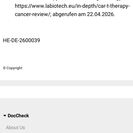
https://www.labiotech.eu/in-depth/car-t-therapy-
cancer-review/; abgerufen am 22.04.2026.
HE-DE-2600039
© Copyright
DocCheck
About Us