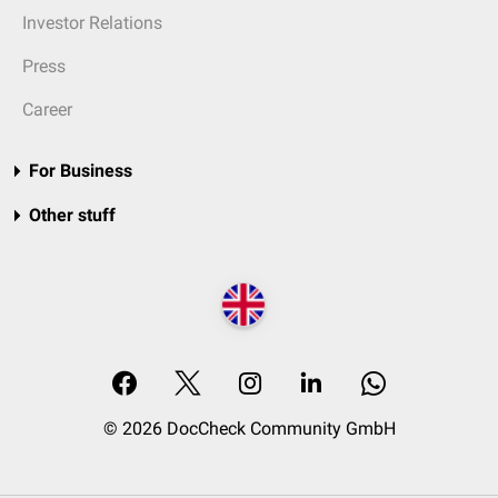
Investor Relations
Press
Career
For Business
Other stuff
© 2026 DocCheck Community GmbH