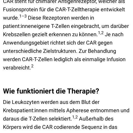
CAR steht für chimärer Antigenrezeptor, welcher als
Fusionsprotein für die CAR-T-Zelltherapie entwickelt
1–3
wurde.
Diese Rezeptoren werden in
patient:inneneigene T-Zellen eingebracht, um darüber
1,2
Krebszellen gezielt erkennen zu können.
Je nach
Anwendungsgebiet richtet sich der CAR gegen
unterschiedliche Zielstrukturen. Zur Behandlung
werden CAR-T-Zellen lediglich als einmalige Infusion
2
verabreicht.
Wie funktioniert die Therapie?
Die Leukozyten werden aus dem Blut der
Krebspatient:innen mittels Apherese entnommen und
1,2
daraus die T-Zellen selektiert.
Außerhalb des
Körpers wird die CAR codierende Sequenz in das