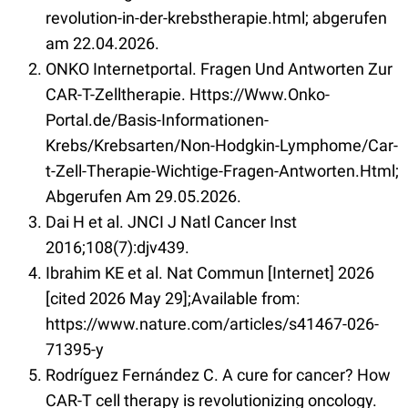
revolution-in-der-krebstherapie.html; abgerufen
am 22.04.2026.
ONKO Internetportal. Fragen Und Antworten Zur
CAR-T-Zelltherapie. Https://Www.Onko-
Portal.de/Basis-Informationen-
Krebs/Krebsarten/Non-Hodgkin-Lymphome/Car-
t-Zell-Therapie-Wichtige-Fragen-Antworten.Html;
Abgerufen Am 29.05.2026.
Dai H et al. JNCI J Natl Cancer Inst
2016;108(7):djv439.
Ibrahim KE et al. Nat Commun [Internet] 2026
[cited 2026 May 29];Available from:
https://www.nature.com/articles/s41467-026-
71395-y
Rodríguez Fernández C. A cure for cancer? How
CAR-T cell therapy is revolutionizing oncology.