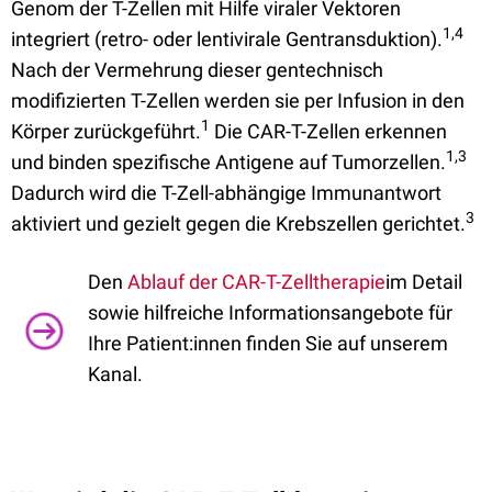
Genom der T-Zellen mit Hilfe viraler Vektoren
1,4
integriert (retro- oder lentivirale Gentransduktion).
Nach der Vermehrung dieser gentechnisch
modifizierten T-Zellen werden sie per Infusion in den
1
Körper zurückgeführt.
Die CAR-T-Zellen erkennen
1,3
und binden spezifische Antigene auf Tumorzellen.
Dadurch wird die T-Zell-abhängige Immunantwort
3
aktiviert und gezielt gegen die Krebszellen gerichtet.
Den
Ablauf der CAR-T-Zelltherapie
im Detail
sowie hilfreiche Informationsangebote für
Ihre Patient:innen
finden Sie auf unserem
Kanal.