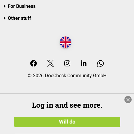
For Business
Other stuff
© 2026 DocCheck Community GmbH
Log in and see more.
Will do