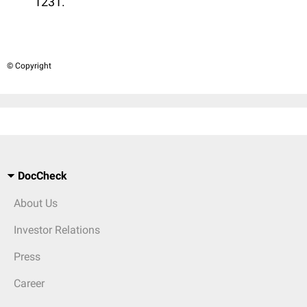
1231.
© Copyright
DocCheck
About Us
Investor Relations
Press
Career