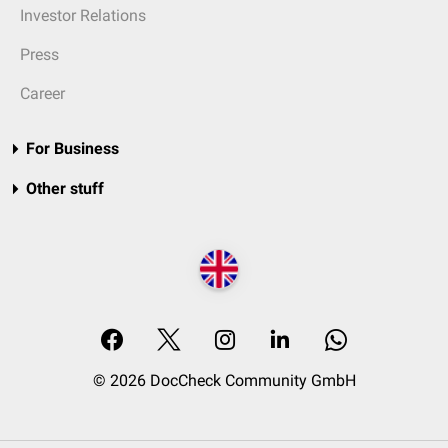
Investor Relations
Press
Career
For Business
Other stuff
© 2026 DocCheck Community GmbH