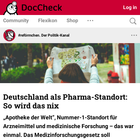
Log in
Community
Flexikon
Shop
#reförmchen. Der Politik-Kanal
Deutschland als Pharma-Standort:
So wird das nix
„Apotheke der Welt“, Nummer-1-Standort für
Arzneimittel und medizinische Forschung – das war
einmal. Das Medizinforschungsgesetz soll