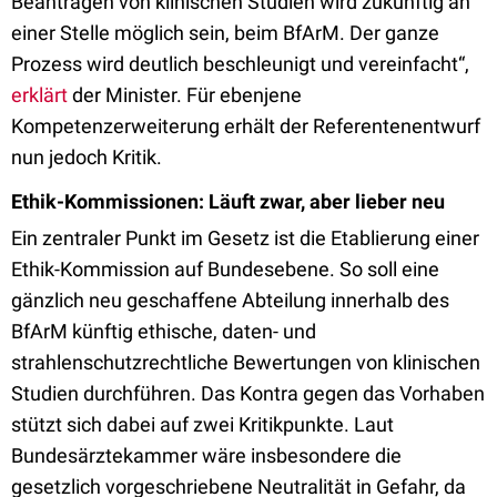
Beantragen von klinischen Studien wird zukünftig an
einer Stelle möglich sein, beim BfArM. Der ganze
Prozess wird deutlich beschleunigt und vereinfacht“,
erklärt
der Minister. Für ebenjene
Kompetenzerweiterung erhält der Referentenentwurf
nun jedoch Kritik.
Ethik-Kommissionen: Läuft zwar, aber lieber neu
Ein zentraler Punkt im Gesetz ist die Etablierung einer
Ethik-Kommission auf Bundesebene. So soll eine
gänzlich neu geschaffene Abteilung innerhalb des
BfArM künftig ethische, daten- und
strahlenschutzrechtliche Bewertungen von klinischen
Studien durchführen. Das Kontra gegen das Vorhaben
stützt sich dabei auf zwei Kritikpunkte. Laut
Bundesärztekammer wäre insbesondere die
gesetzlich vorgeschriebene Neutralität in Gefahr, da