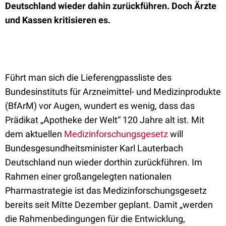
Deutschland wieder dahin zurückführen. Doch Ärzte
und Kassen kritisieren es.
Führt man sich die Lieferengpassliste des
Bundesinstituts für Arzneimittel- und Medizinprodukte
(BfArM) vor Augen, wundert es wenig, dass das
Prädikat „Apotheke der Welt“ 120 Jahre alt ist. Mit
dem aktuellen
Medizinforschungsgesetz
will
Bundesgesundheitsminister Karl Lauterbach
Deutschland nun wieder dorthin zurückführen. Im
Rahmen einer großangelegten nationalen
Pharmastrategie ist das Medizinforschungsgesetz
bereits seit Mitte Dezember geplant. Damit „werden
die Rahmenbedingungen für die Entwicklung,