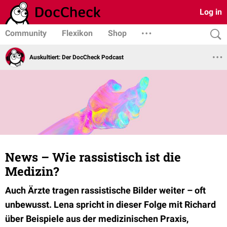
Log in
Community
Flexikon
Shop
Auskultiert: Der DocCheck Podcast
News – Wie rassistisch ist die
Medizin?
Auch Ärzte tragen rassistische Bilder weiter – oft
unbewusst. Lena spricht in dieser Folge mit Richard
über Beispiele aus der medizinischen Praxis,