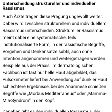
Unterscheidung struktureller und individueller
Rassismus
Auch Ärzte tragen diese Prägung ungewollt weiter.
Dabei wird zwischen strukturellem und individuellem
Rassismus unterschieden. Struktureller Rassismus
meint dabei eine systematische, teils
institutionalisierte Form, in der rassistische Begriffe,
Vorgehen und Denkansätze subtil, auch ohne
Intention angenommen und weitergetragen werden.
Beispiele aus der Praxis: im dermatologischen
Fachbuch ist fast nur helle Haut abgebildet, das
Pulsoximeter liefert bei Anwendung auf dunkler Haut
schlechtere Ergebnisse, bei der Anamnese schießen
Begriffe wie „Morbus Mediterraneus“ oder „Mamma-
Mia-Syndrom“ in den Kopf.
Daneben gibt es den individuellen Rassismus, der