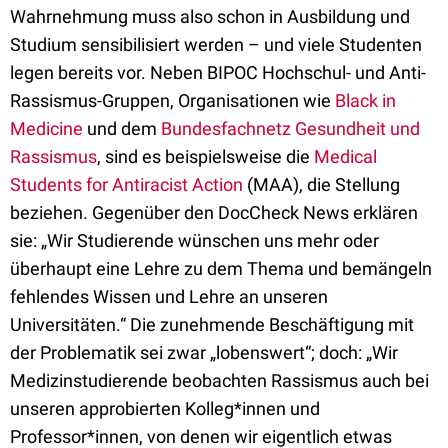
Wahrnehmung muss also schon in Ausbildung und
Studium sensibilisiert werden – und viele Studenten
legen bereits vor. Neben BIPOC Hochschul- und Anti-
Rassismus-Gruppen, Organisationen wie
Black in
Medicine
und dem
Bundesfachnetz Gesundheit und
Rassismus
, sind es beispielsweise die
Medical
Students for Antiracist Action
(MAA), die Stellung
beziehen. Gegenüber den DocCheck News erklären
sie: „Wir Studierende wünschen uns mehr oder
überhaupt eine Lehre zu dem Thema und bemängeln
fehlendes Wissen und Lehre an unseren
Universitäten.“ Die zunehmende Beschäftigung mit
der Problematik sei zwar „lobenswert“; doch: „Wir
Medizinstudierende beobachten Rassismus auch bei
unseren approbierten Kolleg*innen und
Professor*innen, von denen wir eigentlich etwas