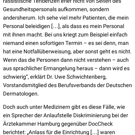
rassistische Tendenzen eher nicht von Seiten des
Gesundheitspersonals aufkommen, sondern
andersherum. Ich sehe viel mehr Patienten, die mein
Personal beleidigen […], als dass es mein Personal
mit ihnen macht. Bei uns kriegt zum Beispiel einfach
niemand einen sofortigen Termin – es sei denn, man
hat eine Notfallüberweisung, aber sonst geht es nicht.
Wenn das die Personen dann nicht verstehen – auch
aus sprachlicher Ermangelung heraus – dann wird es
schwierig“, erklärt Dr. Uwe Schwichtenberg,
Vorstandsmitglied des Berufsverbands der Deutschen
Dermatologen.
Doch auch unter Medizinern gibt es diese Fälle, wie
ein Sprecher der Anlaufstelle Diskriminierung bei der
Ärztekammer Hamburg gegenüber DocCheck
berichtet: „Anlass für die Einrichtung […] waren