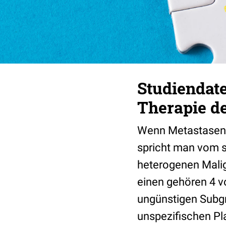
Studiendat
Therapie d
Wenn Metastasen 
spricht man vom 
heterogenen Malig
einen gehören 4 v
ungünstigen Subg
unspezifischen Pl