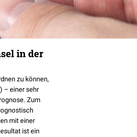
el in der
rdnen zu können,
 – einer sehr
Prognose. Zum
rognostisch
en mit einer
sultat ist ein