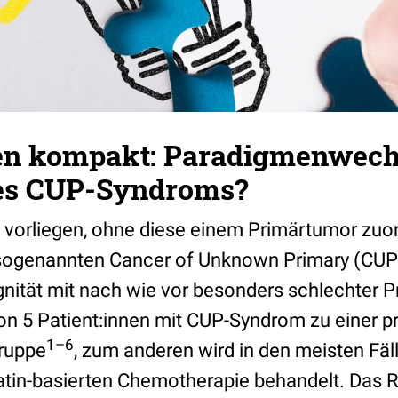
en kompakt: Paradigmenwechs
es CUP-Syndroms?
vorliegen, ohne diese einem Primärtumor zuo
sogenannten Cancer of Unknown Primary (CUP)
nität mit nach wie vor besonders schlechter 
on 5 Patient:innen mit CUP-Syndrom zu einer p
1–6
ruppe
, zum anderen wird in den meisten Fäll
atin-basierten Chemotherapie behandelt. Das Re