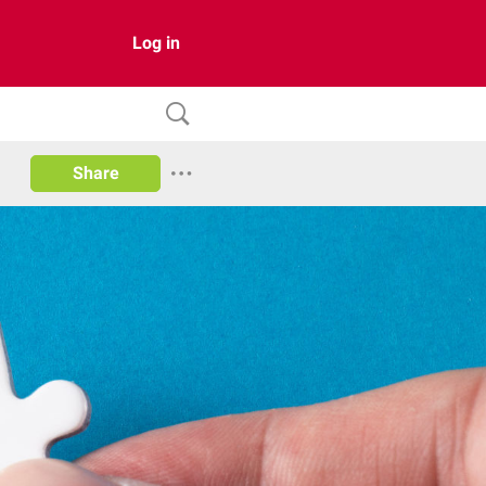
Log in
Share