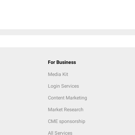
For Business
Media Kit
Login Services
Content Marketing
Market Research
CME sponsorship
All Services