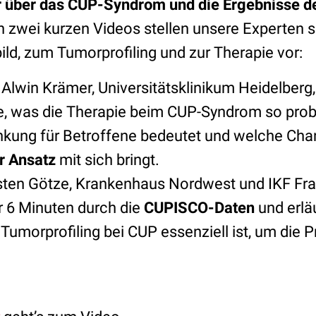
 über das CUP-Syndrom und die Ergebnisse 
n zwei kurzen Videos stellen unsere Experten 
ld, zum Tumorprofiling und zur Therapie vor:
 Alwin Krämer, Universitätsklinikum Heidelberg,
e, was die Therapie beim CUP-Syndrom so pro
nkung für Betroffene bedeutet und welche Cha
er Ansatz
mit sich bringt.
rsten Götze, Krankenhaus Nordwest und IKF Fra
ur 6 Minuten durch die
CUPISCO-Daten
und erlä
umorprofiling bei CUP essenziell ist, um die 