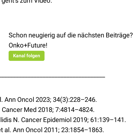
geht’s zum Video.
Schon neugierig auf die nächsten Beiträge?
Onko+Future!
Kanal folgen
____________________________________
al. Ann Oncol 2023; 34(3):228–246.
al. Cancer Med 2018; 7:4814–4824.
lidis N. Cancer Epidemiol 2019; 61:139–141.
t al. Ann Oncol 2011; 23:1854–1863.