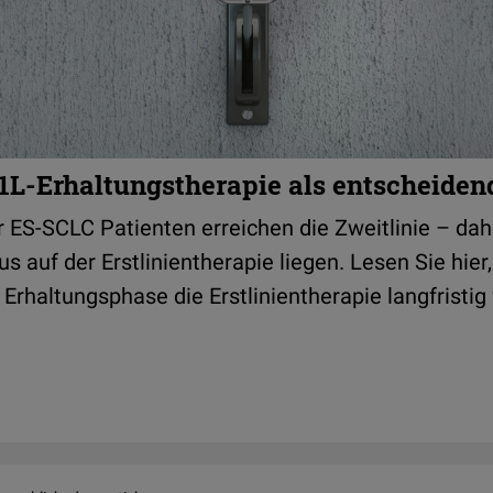
1L-Erhaltungstherapie als entscheiden
r ES-SCLC Patienten erreichen die Zweitlinie – da
us auf der Erstlinientherapie liegen. Lesen Sie hier
e Erhaltungsphase die Erstlinientherapie langfristi