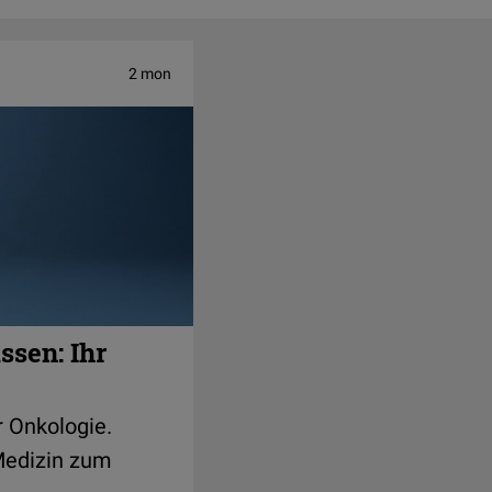
2 mon
ssen: Ihr
r Onkologie.
Medizin zum