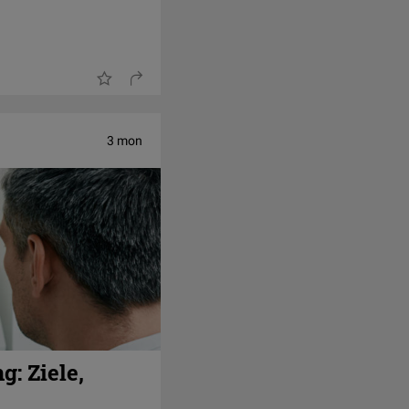
3 mon
: Ziele,