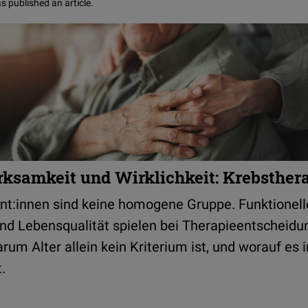
s published an article.
ksamkeit und Wirklichkeit: Krebsthera
nt:innen sind keine homogene Gruppe. Funktionelle
nd Lebensqualität spielen bei Therapieentscheidu
rum Alter allein kein Kriterium ist, und worauf es i
.