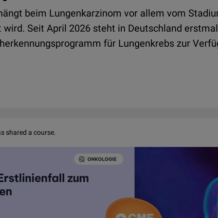
t hängt beim Lungenkarzinom vor allem vom Stadiu
 wird. Seit April 2026 steht in Deutschland erstmal
rüherkennungsprogramm für Lungenkrebs zur Verfü
s shared a course.