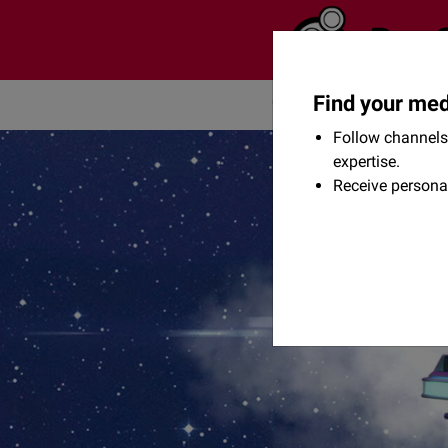
Find your med
Community
Flexikon
Follow channels 
expertise.
Receive persona