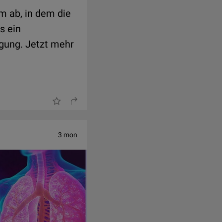
m ab, in dem die
s ein
gung. Jetzt mehr
3 mon