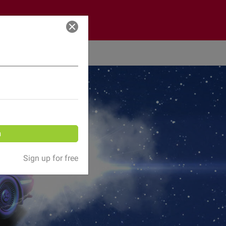
Log in
n
Sign up for free