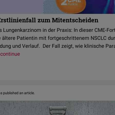
rstlinienfall zum Mitentscheiden
es Lungenkarzinom in der Praxis: In dieser CME-For
e ältere Patientin mit fortgeschrittenem NSCLC dur
ung und Verlauf. Der Fall zeigt, wie klinische Par
continue
s published an article.