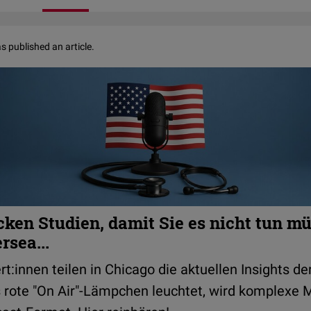
s published an article.
icken Studien, damit Sie es nicht tun mü
sea...
t:innen teilen in Chicago die aktuellen Insights de
 rote "On Air"-Lämpchen leuchtet, wird komplexe 