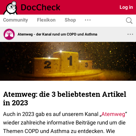
Log in
Community
Flexikon
Shop
Atemweg - der Kanal rund um COPD und Asthma
Atemweg: die 3 beliebtesten Artikel
in 2023
Auch in 2023 gab es auf unserem Kanal „
Atemweg
“
wieder zahlreiche informative Beiträge rund um die
Themen COPD und Asthma zu entdecken. Wie