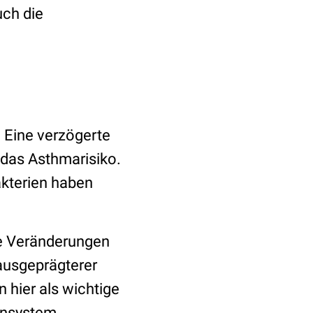
ch die
. Eine verzögerte
 das Asthmarisiko.
akterien haben
he Veränderungen
ausgeprägterer
 hier als wichtige
unsystem