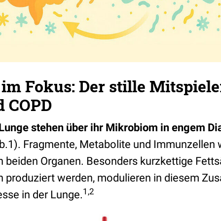
m Fokus: Der stille Mitspiele
d COPD
Lunge stehen über ihr Mikrobiom in engem Di
.1). Fragmente, Metabolite und Immunzellen 
 beiden Organen. Besonders kurzkettige Fetts
n produziert werden, modulieren in diesem 
1,2
sse in der Lunge.