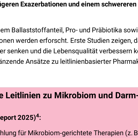
figeren Exazerbationen und einem schwereren 
m Ballaststoffanteil, Pro- und Präbiotika sow
onen werden erforscht. Erste Studien zeigen, d
 senken und die Lebensqualität verbessern kö
gänzende Ansätze zu leitlinienbasierter Pharma
e Leitlinien zu Mikrobiom und Dar
4
eport 2025)
:
lung für Mikrobiom‑gerichtete Therapien (z. B