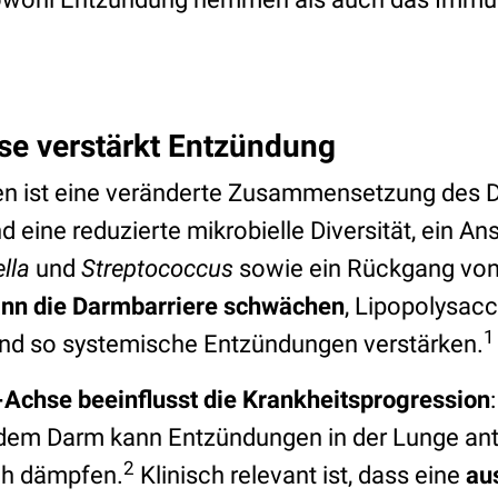
se verstärkt Entzündung
en ist eine veränderte Zusammensetzung des
d eine reduzierte mikrobielle Diversität, ein An
lla
und
Streptococcus
sowie ein Rückgang vo
ann die Darmbarriere schwächen
, Lipopolysacc
1
und so systemische Entzündungen verstärken.
chse beeinflusst die Krankheitsprogression
em Darm kann Entzündungen in der Lunge antr
2
ch dämpfen.
Klinisch relevant ist, dass eine
au