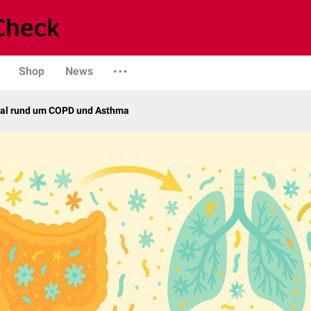
Shop
News
nal rund um COPD und Asthma