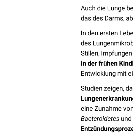
Auch die Lunge be
das des Darms, ab
In den ersten Le
des Lungenmikrobi
Stillen, Impfungen
in der frühen Kind
Entwicklung mit ei
Studien zeigen, d
Lungenerkrankun
eine Zunahme vo
Bacteroidetes
und
Entzündungsproze