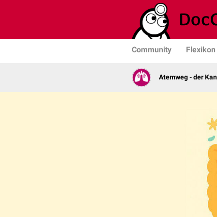
Community
Flexikon
Atemweg - der Ka