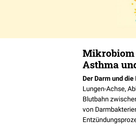
Mikrobiom i
Asthma un
Der Darm und die 
Lungen-Achse, Abb
Blutbahn zwischen
von Darmbakterie
Entzündungsproze