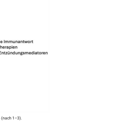
 (nach 1–3).