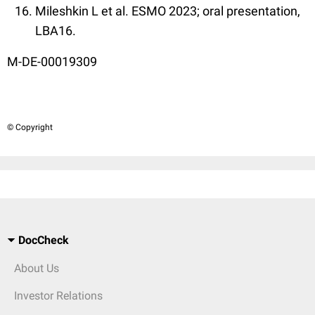
Mileshkin L et al. ESMO 2023; oral presentation,
LBA16.
M-DE-00019309
© Copyright
DocCheck
About Us
Investor Relations