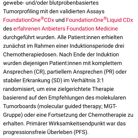
gewebe- und/oder blutprobenbasiertes
Tumorprofiling mit den validierten Assays
®
®
FoundationOne
CDx
und
FoundationOne
Liquid CDx
des
erfahrenen Anbieters Foundation Medicine
durchgeführt wurden. Alle Patient:innen erhielten
zunächst im Rahmen einer Induktionsperiode drei
Chemotherapiedosen. Nach Ende der Induktion
wurden diejenigen Patient:innen mit komplettem
Ansprechen (CR), partiellem Ansprechen (PR) oder
stabiler Erkrankung (SD) im Verhältnis 3:1
randomisiert, um eine zielgerichtete Therapie
basierend auf den Empfehlungen des molekularen
Tumorboards (molecular guided therapy; MGT-
Gruppe) oder eine Fortsetzung der Chemotherapie zu
erhalten. Primärer Wirksamkeitsendpunkt war das
progressionsfreie Überleben (PFS).