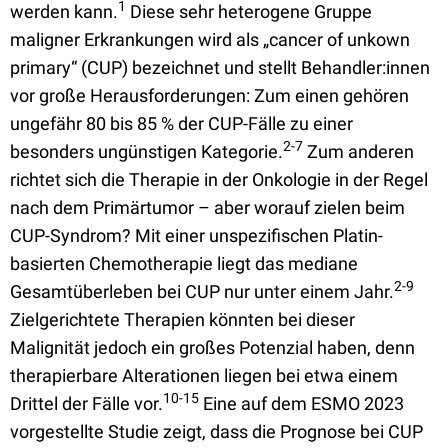
1
werden kann.
Diese sehr heterogene Gruppe
maligner Erkrankungen wird als „cancer of unkown
primary“ (CUP) bezeichnet und stellt Behandler:innen
vor große Herausforderungen: Zum einen gehören
ungefähr 80 bis 85 % der CUP-Fälle zu einer
2-7
besonders ungünstigen Kategorie.
Zum anderen
richtet sich die Therapie in der Onkologie in der Regel
nach dem Primärtumor – aber worauf zielen beim
CUP-Syndrom? Mit einer unspezifischen Platin-
basierten Chemotherapie liegt das mediane
2-9
Gesamtüberleben bei CUP nur unter einem Jahr.
Zielgerichtete Therapien könnten bei dieser
Malignität jedoch ein großes Potenzial haben, denn
therapierbare Alterationen liegen bei etwa einem
10-15
Drittel der Fälle vor.
Eine auf dem ESMO 2023
vorgestellte Studie zeigt, dass die Prognose bei CUP