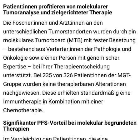
Patient:innen profitieren von molekularer
Tumoranalyse und zielgerichteter Therapie
Die Foscher:innen und Ärzt:innen an den
unterschiedlichen Tumorstandorten wurden durch ein
molekulares Tumorboard (MTB) mit fester Besetzung
– bestehend aus Verterter:innen der Pathologie und
Onkologie sowie einer Person mit genomischer
Expertise – bei ihrer Therapieentscheidung
unterstützt. Bei 235 von 326 Patient:innen der MGT-
Gruppe wurden keine therapierbaren Alterationen
nachgewiesen. Diese erhielten standardmäßig eine
Immuntherapie in Kombination mit einer
Chemotherapie.
Signifikanter PFS-Vorteil bei molekular begründeten
Therapien
Im Vergleich zu den Patient:innen, die eine