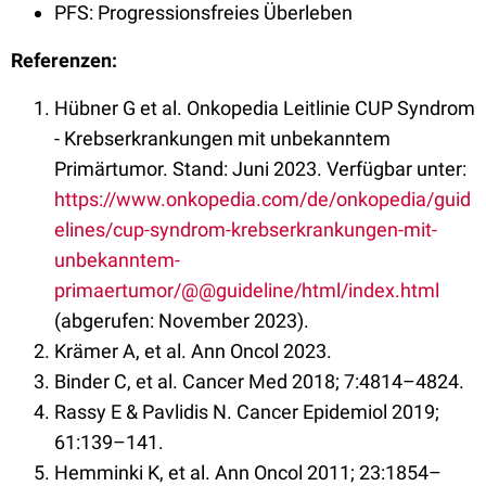
PFS: Progressionsfreies Überleben
Referenzen:
Hübner G et al. Onkopedia Leitlinie CUP Syndrom
- Krebserkrankungen mit unbekanntem
Primärtumor. Stand: Juni 2023. Verfügbar unter:
https://www.onkopedia.com/de/onkopedia/guid
elines/cup-syndrom-krebserkrankungen-mit-
unbekanntem-
primaertumor/@@guideline/html/index.html
(abgerufen: November 2023).
Krämer A, et al. Ann Oncol 2023.
Binder C, et al. Cancer Med 2018; 7:4814–4824.
Rassy E & Pavlidis N. Cancer Epidemiol 2019;
61:139–141.
Hemminki K, et al. Ann Oncol 2011; 23:1854–