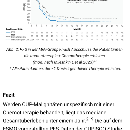
Abb. 2: PFS in der MGT-Gruppe nach Ausschluss der Patient:innen,
die Immuntherapie + Chemotherapie erhielten
16
(mod. nach Mileshkin L et al.2023)
* Alle Patient:innen, die > 1 Dosis irgendeiner Therapie erhielten.
Fazit
Werden CUP-Malignitäten unspezifisch mit einer
Chemotherapie behandelt, liegt das mediane
2–9
Gesamtüberleben unter einem Jahr.
Die auf dem
ESMO vorgestellten PFS-Daten der CUPISCO-Studie