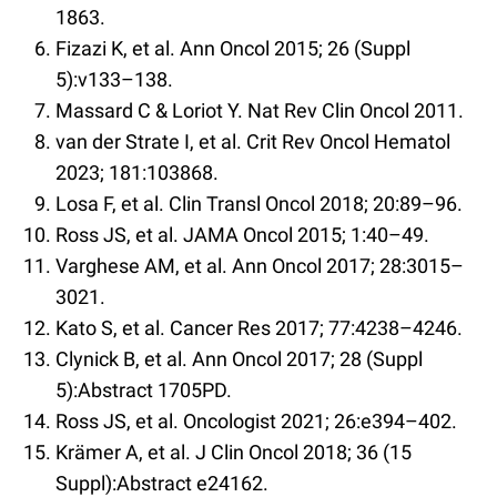
1863.
Fizazi K, et al. Ann Oncol 2015; 26 (Suppl
5):v133–138.
Massard C & Loriot Y. Nat Rev Clin Oncol 2011.
van der Strate I, et al. Crit Rev Oncol Hematol
2023; 181:103868.
Losa F, et al. Clin Transl Oncol 2018; 20:89–96.
Ross JS, et al. JAMA Oncol 2015; 1:40–49.
Varghese AM, et al. Ann Oncol 2017; 28:3015–
3021.
Kato S, et al. Cancer Res 2017; 77:4238–4246.
Clynick B, et al. Ann Oncol 2017; 28 (Suppl
5):Abstract 1705PD.
Ross JS, et al. Oncologist 2021; 26:e394–402.
Krämer A, et al. J Clin Oncol 2018; 36 (15
Suppl):Abstract e24162.