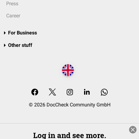
Press
Career
For Business
Other stuff
© 2026 DocCheck Community GmbH
Log in and see more.