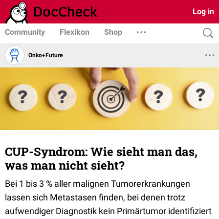
Log in
Community
Flexikon
Shop
Onko+Future
CUP-Syndrom: Wie sieht man das,
was man nicht sieht?
Bei 1 bis 3 % aller malignen Tumorerkrankungen
lassen sich Metastasen finden, bei denen trotz
aufwendiger Diagnostik kein Primärtumor identifiziert