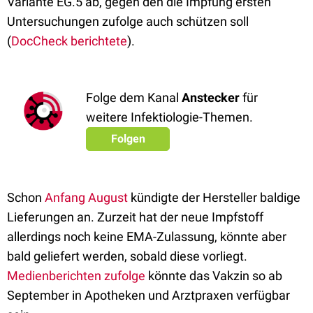
Variante EG.5 ab, gegen den die Impfung ersten
Untersuchungen zufolge auch schützen soll
(
DocCheck berichtete
).
Folge dem Kanal
Anstecker
für
weitere Infektiologie-Themen.
Folgen
Schon
Anfang August
kündigte der Hersteller baldige
Lieferungen an. Zurzeit hat der neue Impfstoff
allerdings noch keine EMA-Zulassung, könnte aber
bald geliefert werden, sobald diese vorliegt.
Medienberichten zufolge
könnte das Vakzin so ab
September in Apotheken und Arztpraxen verfügbar