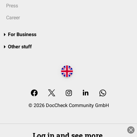
Press
Career
For Business
Other stuff
© 2026 DocCheck Community GmbH
Log in and see more.