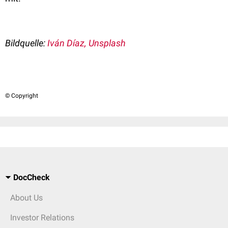
Bildquelle:
Iván Díaz, Unsplash
© Copyright
DocCheck
About Us
Investor Relations