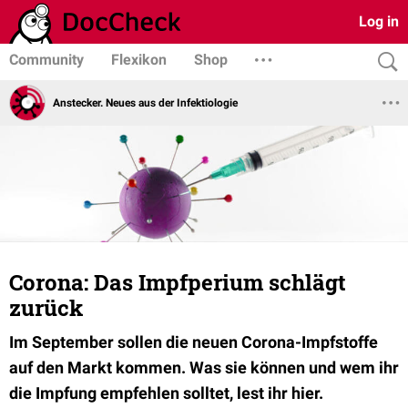
Log in
Community
Flexikon
Shop
Anstecker. Neues aus der Infektiologie
Corona: Das Impfperium schlägt
zurück
Im September sollen die neuen Corona-Impfstoffe
auf den Markt kommen. Was sie können und wem ihr
die Impfung empfehlen solltet, lest ihr hier.