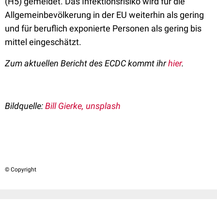
(H5) gemeldet. Das Infektionsrisiko wird für die
Allgemeinbevölkerung in der EU weiterhin als gering
und für beruflich exponierte Personen als gering bis
mittel eingeschätzt.
Zum aktuellen Bericht des ECDC kommt ihr
hier
.
Bildquelle:
Bill Gierke, unsplash
© Copyright