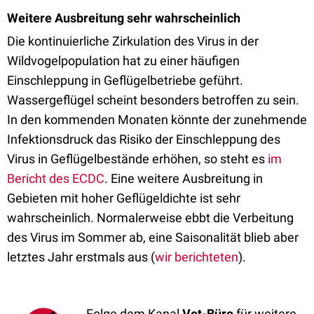
Weitere Ausbreitung sehr wahrscheinlich
Die kontinuierliche Zirkulation des Virus in der
Wildvogelpopulation hat zu einer häufigen
Einschleppung in Geflügelbetriebe geführt.
Wassergeflügel scheint besonders betroffen zu sein.
In den kommenden Monaten könnte der zunehmende
Infektionsdruck das Risiko der Einschleppung des
Virus in Geflügelbestände erhöhen, so steht es
im
Bericht des ECDC
. Eine weitere Ausbreitung in
Gebieten mit hoher Geflügeldichte ist sehr
wahrscheinlich. Normalerweise ebbt die Verbeitung
des Virus im Sommer ab, eine Saisonalität blieb aber
letztes Jahr erstmals aus (
wir berichteten
).
Folge dem Kanal
Vet-Büro
für weitere