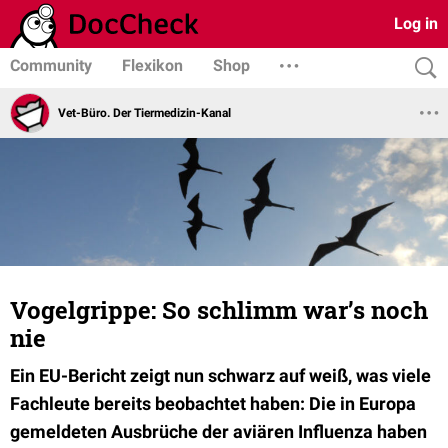
Log in
Community
Flexikon
Shop
Vet-Büro. Der Tiermedizin-Kanal
Vogelgrippe: So schlimm war’s noch
nie
Ein EU-Bericht zeigt nun schwarz auf weiß, was viele
Fachleute bereits beobachtet haben: Die in Europa
gemeldeten Ausbrüche der aviären Influenza haben