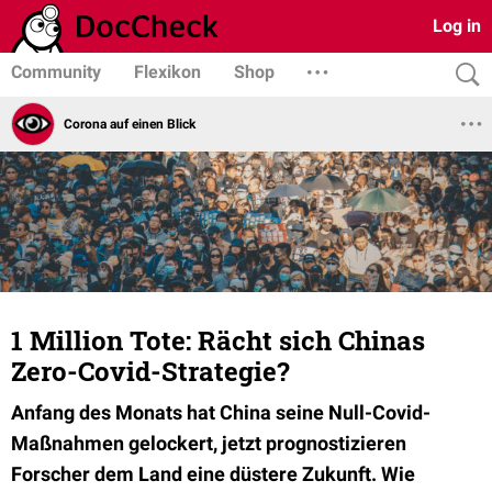
Log in
Community
Flexikon
Shop
Corona auf einen Blick
1 Million Tote: Rächt sich Chinas
Zero-Covid-Strategie?
Anfang des Monats hat China seine Null-Covid-
Maßnahmen gelockert, jetzt prognostizieren
Forscher dem Land eine düstere Zukunft. Wie