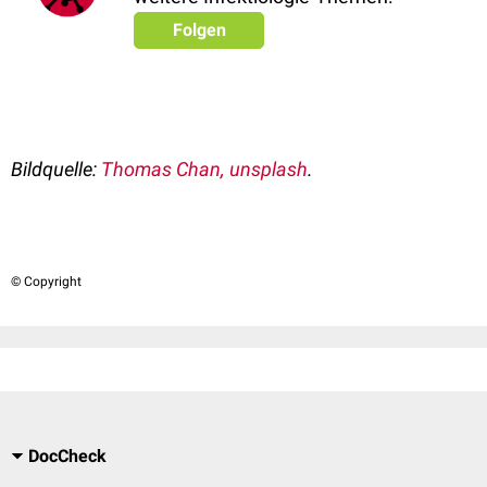
Folgen
Bildquelle:
Thomas Chan, unsplash
.
© Copyright
DocCheck