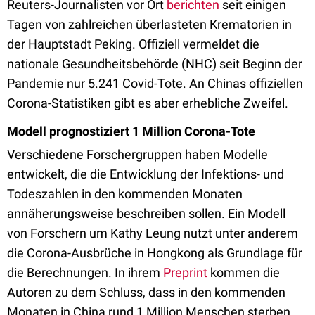
Reuters-Journalisten vor Ort
berichten
seit einigen
Tagen von zahlreichen überlasteten Krematorien in
der Hauptstadt Peking. Offiziell vermeldet die
nationale Gesundheitsbehörde (NHC) seit Beginn der
Pandemie nur 5.241 Covid-Tote. An Chinas offiziellen
Corona-Statistiken gibt es aber erhebliche Zweifel.
Modell prognostiziert 1 Million Corona-Tote
Verschiedene Forschergruppen haben Modelle
entwickelt, die die Entwicklung der Infektions- und
Todeszahlen in den kommenden Monaten
annäherungsweise beschreiben sollen. Ein Modell
von Forschern um Kathy Leung nutzt unter anderem
die Corona-Ausbrüche in Hongkong als Grundlage für
die Berechnungen. In ihrem
Preprint
kommen die
Autoren zu dem Schluss, dass in den kommenden
Monaten in China rund 1 Million Menschen sterben