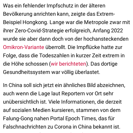
Was ein fehlender Impfschutz in der älteren
Bevölkerung anrichten kann, zeigte das Extrem-
Beispiel Hongkong. Lange war die Metropole zwar mit
ihrer Zero-Covid-Strategie erfolgreich, Anfang 2022
wurde sie aber dann doch von der hochansteckenden
Omikron-Variante
überrollt. Die Impflücke hatte zur
Folge, dass die Todeszahlen in kurzer Zeit extrem in
die Höhe schossen (
wir berichteten
). Das dortige
Gesundheitssystem war völlig überlastet.
In China soll sich jetzt ein ähnliches Bild abzeichnen,
auch wenn die Lage laut Reportern vor Ort sehr
unübersichtlich ist. Viele Informationen, die derzeit
auf sozialen Medien kursieren, stammen von dem
Falung-Gong nahen Portal Epoch Times, das für
Falschnachrichten zu Corona in China bekannt ist.