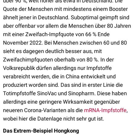
über 90 %, weit höher als etwa in Deutschland. Die
Quote der Menschen mit mindestens einem Booster
ähnelt jener in Deutschland. Suboptimal geimpft sind
aber offenbar vor allem die Menschen über 80 Jahren
mit einer Zweifach-Impfquote von 66 % Ende
November 2022. Bei Menschen zwischen 60 und 80
sieht es dagegen deutlich besser aus, mit
Zweifachimpfquoten oberhalb von 80 %. In der
Volksrepublik dürfen allerdings nur Impfstoffe
verabreicht werden, die in China entwickelt und
produziert worden sind. Das sind in erster Linie die
Totimpfstoffe SinoVac und Sinopharm. Diese haben
allerdings eine geringere Wirksamkeit gegenüber
neueren Corona-Varianten als die
mRNA-Impfstoffe
,
wobei hier die Datenlage nicht sehr gut ist.
Das Extrem-Beispiel Hongkong