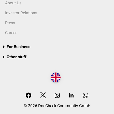
About Us
Investor Relations
Press
Career
For Business
Other stuff
© 2026 DocCheck Community GmbH