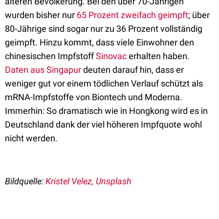
älteren Bevölkerung. Bei den über 70-Jährigen
wurden bisher nur
65 Prozent zweifach geimpft
; über
80-Jährige sind sogar nur zu 36 Prozent vollständig
geimpft. Hinzu kommt, dass viele Einwohner den
chinesischen Impfstoff
Sinovac
erhalten haben.
Daten aus Singapur
deuten darauf hin, dass er
weniger gut vor einem tödlichen Verlauf schützt als
mRNA-Impfstoffe von Biontech und Moderna.
Immerhin: So dramatisch wie in Hongkong wird es in
Deutschland dank der viel höheren Impfquote wohl
nicht werden.
Bildquelle:
Kristel Velez, Unsplash