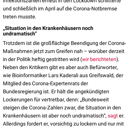
Infektionszahlen erneut in den Lockdown schlitterte
und schließlich im April auf die Corona-Notbremse
treten musste.
„Situation in den Krankenhäusern noch
undramatisch“
Trotzdem ist die großflächige Beendigung der Corona-
Maßnahmen jetzt zum Greifen nah – worüber derzeit
in der Politik heftig gestritten wird (
wir berichteten
).
Neben den Kritikern gibt es aber auch Befürworter,
wie Bioinformatiker Lars Kaderali aus Greifswald, der
Mitglied des Corona-Expertenrats der
Bundesregierung ist. Er hält die angekündigten
Lockerungen für vertretbar, denn: „Bundesweit
steigen die Corona-Zahlen zwar, die Situation in den
Krankenhäusern ist aber noch undramatisch“,
sagt
er.
Allerdings fordert er, vorsichtig zu lockern und nur mit