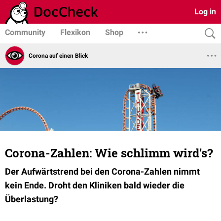
Log in
Community
Flexikon
Shop
Corona auf einen Blick
Corona-Zahlen: Wie schlimm wird's?
Der Aufwärtstrend bei den Corona-Zahlen nimmt
kein Ende. Droht den Kliniken bald wieder die
Überlastung?