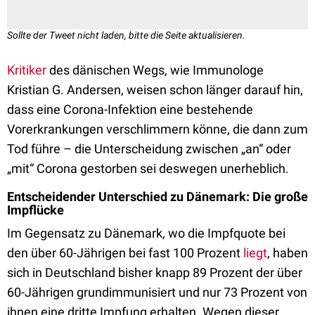
Sollte der Tweet nicht laden, bitte die Seite aktualisieren.
Kritiker
des dänischen Wegs, wie Immunologe
Kristian G. Andersen, weisen schon länger darauf hin,
dass eine Corona-Infektion eine bestehende
Vorerkrankungen verschlimmern könne, die dann zum
Tod führe – die Unterscheidung zwischen „an“ oder
„mit“ Corona gestorben sei deswegen unerheblich.
Entscheidender Unterschied zu Dänemark: Die große
Impflücke
Im Gegensatz zu Dänemark, wo die Impfquote bei
den über 60-Jährigen bei fast 100 Prozent
liegt
, haben
sich in Deutschland bisher knapp 89 Prozent der über
60-Jährigen grundimmunisiert und nur 73 Prozent von
ihnen eine dritte Impfung erhalten. Wegen dieser