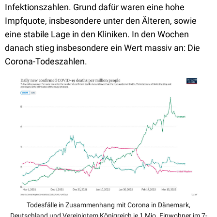
Infektionszahlen. Grund dafür waren eine hohe
Impfquote, insbesondere unter den Älteren, sowie
eine stabile Lage in den Kliniken. In den Wochen
danach stieg insbesondere ein Wert massiv an: Die
Corona-Todeszahlen.
Todesfälle in Zusammenhang mit Corona in Dänemark,
Deutschland und Vereinigtem Königreich je 1 Mio. Einwohner im 7-