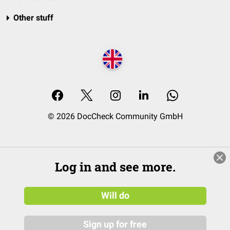
Other stuff
© 2026 DocCheck Community GmbH
Log in and see more.
Will do
Sign up for free