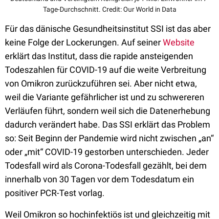
Tage-Durchschnitt. Credit: Our World in Data
Für das dänische Gesundheitsinstitut SSI ist das aber
keine Folge der Lockerungen. Auf seiner
Website
erklärt das Institut, dass die rapide ansteigenden
Todeszahlen für COVID-19 auf die weite Verbreitung
von Omikron zurückzuführen sei. Aber nicht etwa,
weil die Variante gefährlicher ist und zu schwereren
Verläufen führt, sondern weil sich die Datenerhebung
dadurch verändert habe. Das SSI erklärt das Problem
so: Seit Beginn der Pandemie wird nicht zwischen „an“
oder „mit“ COVID-19 gestorben unterschieden. Jeder
Todesfall wird als Corona-Todesfall gezählt, bei dem
innerhalb von 30 Tagen vor dem Todesdatum ein
positiver PCR-Test vorlag.
Weil Omikron so hochinfektiös ist und gleichzeitig mit