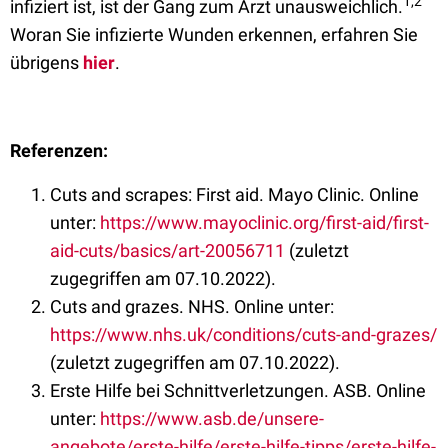
1,2
infiziert ist, ist der Gang zum Arzt unausweichlich.
Woran Sie infizierte Wunden erkennen, erfahren Sie
übrigens
hier
.
Referenzen:
Cuts and scrapes: First aid. Mayo Clinic. Online
unter:
https://www.mayoclinic.org/first-aid/first-
aid-cuts/basics/art-20056711
(zuletzt
zugegriffen am 07.10.2022).
Cuts and grazes. NHS. Online unter:
https://www.nhs.uk/conditions/cuts-and-grazes/
(zuletzt zugegriffen am 07.10.2022).
Erste Hilfe bei Schnittverletzungen. ASB. Online
unter:
https://www.asb.de/unsere-
angebote/erste-hilfe/erste-hilfe-tipps/erste-hilfe-