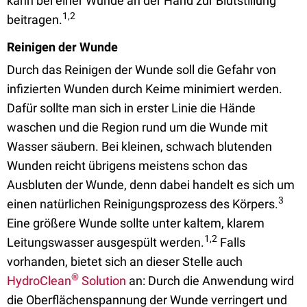
kann bei einer Wunde an der Hand zur Blutstillung
1,2
beitragen.
Reinigen der Wunde
Durch das Reinigen der Wunde soll die Gefahr von
infizierten Wunden durch Keime minimiert werden.
Dafür sollte man sich in erster Linie die Hände
waschen und die Region rund um die Wunde mit
Wasser säubern. Bei kleinen, schwach blutenden
Wunden reicht übrigens meistens schon das
Ausbluten der Wunde, denn dabei handelt es sich um
3
einen natürlichen Reinigungsprozess des Körpers.
Eine größere Wunde sollte unter kaltem, klarem
1,2
Leitungswasser ausgespült werden.
Falls
vorhanden, bietet sich an dieser Stelle auch
®
HydroClean
Solution
an: Durch die Anwendung wird
die Oberflächenspannung der Wunde verringert und