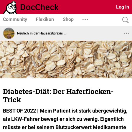
Log in
Community
Flexikon
Shop
Neulich in der Hausarztpraxis ...
Diabetes-Diät: Der Haferflocken-
Trick
BEST OF 2022 |
Mein Patient ist stark übergewichtig,
als LKW-Fahrer bewegt er sich zu wenig. Eigentlich
müsste er bei seinem Blutzuckerwert Medikamente