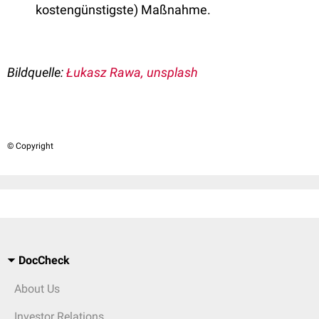
kostengünstigste) Maßnahme.
Bildquelle:
Łukasz Rawa, unsplash
© Copyright
DocCheck
About Us
Investor Relations