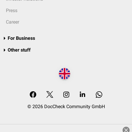
Press
Career
For Business
Other stuff
© 2026 DocCheck Community GmbH