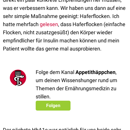
was er verbessern kann. Wir haben uns dann auf eine
sehr simple Maßnahme geeinigt: Haferflocken. Ich
hatte mehrfach
gelesen
, dass Haferflocken (einfache
Flocken, nicht zusatzgesüßt) den Körper wieder
empfindlicher für Insulin machen können und mein
Patient wollte das gerne mal ausprobieren.
Folge dem Kanal
Appetithäppchen
,
um deinen Wissenshunger rund um
Themen der Ernährungsmedizin zu
stillen.
Folgen
Der nächste HbA1c war natürlich für uns beide sehr