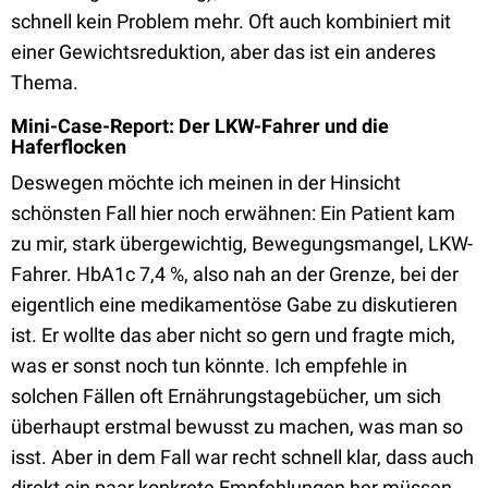
schnell kein Problem mehr. Oft auch kombiniert mit
einer Gewichtsreduktion, aber das ist ein anderes
Thema.
Mini-Case-Report: Der LKW-Fahrer und die
Haferflocken
Deswegen möchte ich meinen in der Hinsicht
schönsten Fall hier noch erwähnen: Ein Patient kam
zu mir, stark übergewichtig, Bewegungsmangel, LKW-
Fahrer. HbA1c 7,4 %, also nah an der Grenze, bei der
eigentlich eine medikamentöse Gabe zu diskutieren
ist. Er wollte das aber nicht so gern und fragte mich,
was er sonst noch tun könnte. Ich empfehle in
solchen Fällen oft Ernährungstagebücher, um sich
überhaupt erstmal bewusst zu machen, was man so
isst. Aber in dem Fall war recht schnell klar, dass auch
direkt ein paar konkrete Empfehlungen her müssen,