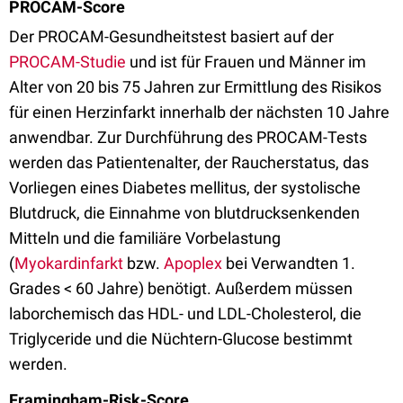
PROCAM-Score
Der PROCAM-Gesundheitstest basiert auf der
PROCAM-Studie
und ist für Frauen und Männer im
Alter von 20 bis 75 Jahren zur Ermittlung des Risikos
für einen Herzinfarkt innerhalb der nächsten 10 Jahre
anwendbar. Zur Durchführung des PROCAM-Tests
werden das Patientenalter, der Raucherstatus, das
Vorliegen eines Diabetes mellitus, der systolische
Blutdruck, die Einnahme von blutdrucksenkenden
Mitteln und die familiäre Vorbelastung
(
Myokardinfarkt
bzw.
Apoplex
bei Verwandten 1.
Grades < 60 Jahre) benötigt. Außerdem müssen
laborchemisch das HDL- und LDL-Cholesterol, die
Triglyceride und die Nüchtern-Glucose bestimmt
werden.
Framingham-Risk-Score