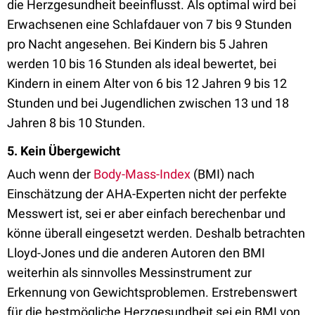
die Herzgesundheit beeinflusst. Als optimal wird bei
Erwachsenen eine Schlafdauer von 7 bis 9 Stunden
pro Nacht angesehen. Bei Kindern bis 5 Jahren
werden 10 bis 16 Stunden als ideal bewertet, bei
Kindern in einem Alter von 6 bis 12 Jahren 9 bis 12
Stunden und bei Jugendlichen zwischen 13 und 18
Jahren 8 bis 10 Stunden.
5. Kein Übergewicht
Auch wenn der
Body-Mass-Index
(BMI) nach
Einschätzung der AHA-Experten nicht der perfekte
Messwert ist, sei er aber einfach berechenbar und
könne überall eingesetzt werden. Deshalb betrachten
Lloyd-Jones und die anderen Autoren den BMI
weiterhin als sinnvolles Messinstrument zur
Erkennung von Gewichtsproblemen. Erstrebenswert
für die bestmögliche Herzgesundheit sei ein BMI von