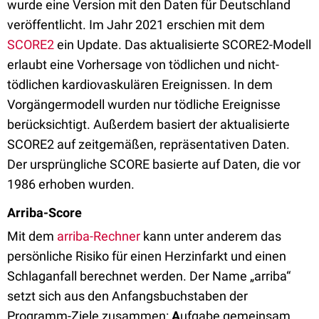
wurde eine Version mit den Daten für Deutschland
veröffentlicht. Im Jahr 2021 erschien mit dem
SCORE2
ein Update. Das aktualisierte SCORE2-Modell
erlaubt eine Vorhersage von tödlichen und nicht-
tödlichen kardiovaskulären Ereignissen. In dem
Vorgängermodell wurden nur tödliche Ereignisse
berücksichtigt. Außerdem basiert der aktualisierte
SCORE2 auf zeitgemäßen, repräsentativen Daten.
Der ursprüngliche SCORE basierte auf Daten, die vor
1986 erhoben wurden.
Arriba-Score
Mit dem
arriba-Rechner
kann unter anderem das
persönliche Risiko für einen Herzinfarkt und einen
Schlaganfall berechnet werden. Der Name „arriba“
setzt sich aus den Anfangsbuchstaben der
Programm-Ziele zusammen:
A
ufgabe gemeinsam