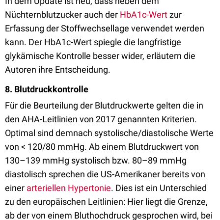
In dem Update ist neu, dass neben dem
Nüchternblutzucker auch der
HbA1c-Wert
zur
Erfassung der Stoffwechsellage verwendet werden
kann. Der HbA1c-Wert spiegle die langfristige
glykämische Kontrolle besser wider, erläutern die
Autoren ihre Entscheidung.
8. Blutdruckkontrolle
Für die Beurteilung der Blutdruckwerte gelten die in
den AHA-Leitlinien von 2017 genannten Kriterien.
Optimal sind demnach systolische/diastolische Werte
von < 120/80 mmHg. Ab einem Blutdruckwert von
130–139 mmHg systolisch bzw. 80–89 mmHg
diastolisch sprechen die US-Amerikaner bereits von
einer
arteriellen Hypertonie
. Dies ist ein Unterschied
zu den europäischen Leitlinien: Hier liegt die Grenze,
ab der von einem Bluthochdruck gesprochen wird, bei