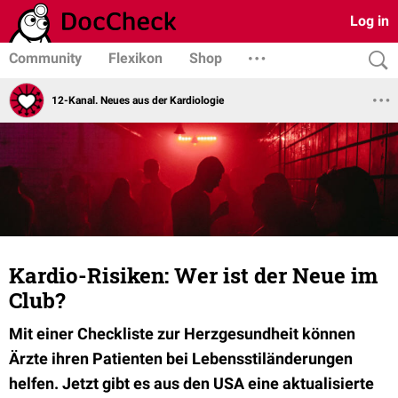
Log in
Community
Flexikon
Shop
12-Kanal. Neues aus der Kardiologie
Kardio-Risiken: Wer ist der Neue im
Club?
Mit einer Checkliste zur Herzgesundheit können
Ärzte ihren Patienten bei Lebensstiländerungen
helfen. Jetzt gibt es aus den USA eine aktualisierte