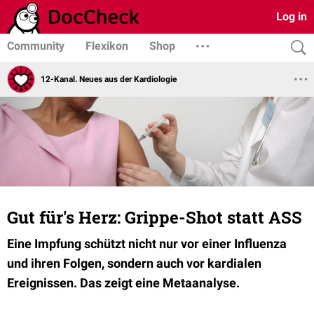
Log in
Community
Flexikon
Shop
12-Kanal. Neues aus der Kardiologie
Gut für's Herz: Grippe-Shot statt ASS
Eine Impfung schützt nicht nur vor einer Influenza
und ihren Folgen, sondern auch vor kardialen
Ereignissen. Das zeigt eine Metaanalyse.