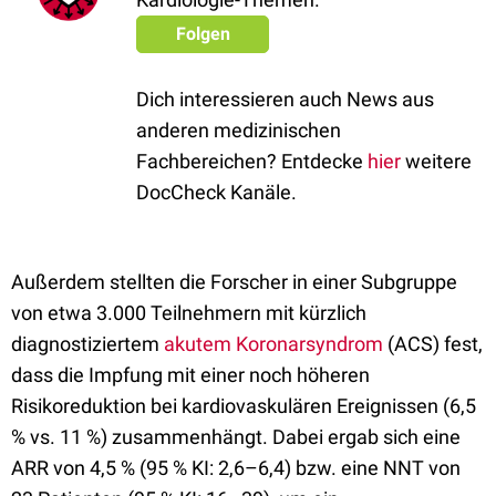
Folgen
Dich interessieren auch News aus
anderen medizinischen
Fachbereichen? Entdecke
hier
weitere
DocCheck Kanäle.
Außerdem stellten die Forscher in einer Subgruppe
von etwa 3.000 Teilnehmern mit kürzlich
diagnostiziertem
akutem Koronarsyndrom
(ACS) fest,
dass die Impfung mit einer noch höheren
Risikoreduktion bei kardiovaskulären Ereignissen (6,5
% vs. 11 %) zusammenhängt. Dabei ergab sich eine
ARR von 4,5 % (95 % KI: 2,6–6,4) bzw. eine NNT von