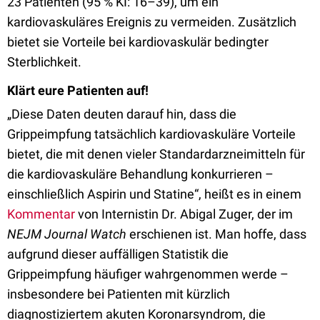
23 Patienten (95 % KI: 16–39), um ein
kardiovaskuläres Ereignis zu vermeiden. Zusätzlich
bietet sie Vorteile bei kardiovaskulär bedingter
Sterblichkeit.
Klärt eure Patienten auf!
„Diese Daten deuten darauf hin, dass die
Grippeimpfung tatsächlich kardiovaskuläre Vorteile
bietet, die mit denen vieler Standardarzneimitteln für
die kardiovaskuläre Behandlung konkurrieren –
einschließlich Aspirin und Statine“, heißt es in einem
Kommentar
von Internistin Dr. Abigal Zuger, der im
NEJM Journal Watch
erschienen ist. Man hoffe, dass
aufgrund dieser auffälligen Statistik die
Grippeimpfung häufiger wahrgenommen werde –
insbesondere bei Patienten mit kürzlich
diagnostiziertem akuten Koronarsyndrom, die