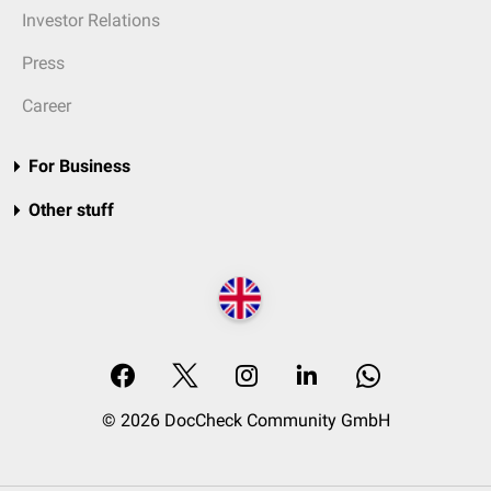
Investor Relations
Press
Career
For Business
Other stuff
© 2026 DocCheck Community GmbH