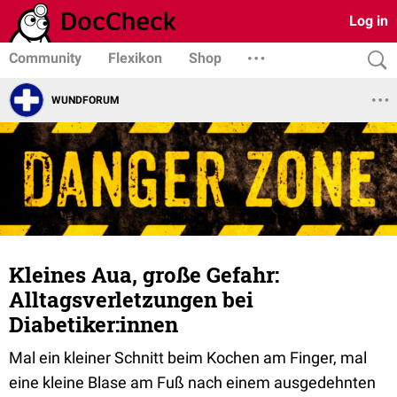
Log in
Community
Flexikon
Shop
WUNDFORUM
Kleines Aua, große Gefahr:
Alltagsverletzungen bei
Diabetiker:innen
Mal ein kleiner Schnitt beim Kochen am Finger, mal
eine kleine Blase am Fuß nach einem ausgedehnten