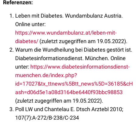
Referenzen:
Leben mit Diabetes. Wundambulanz Austria.
Online unter:
https://www.wundambulanz.at/leben-mit-
diabetes/
(zuletzt zugegriffen am 19.05.2022).
Warum die Wundheilung bei Diabetes gestört ist.
Diabetesinformationsdienst. München. Online
unter:
https://www.diabetesinformationsdienst-
muenchen.de/index.php?
id=17027&tx_ttnews%5Btt_news%5D=36185&cH
ash=d06d5e1a08d3164be6440f93bbc98853
(zuletzt zugegriffen am 19.05.2022).
Poll LW und Chantelau E. Dtsch Arztebl 2010;
107(7):A-272/B-238/C-234