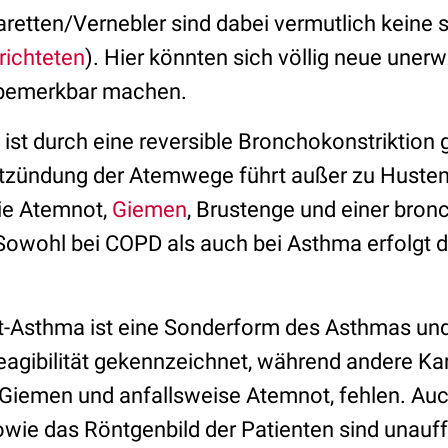
aretten/Vernebler sind dabei vermutlich keine 
richteten
). Hier könnten sich völlig neue uner
emerkbar machen.
st durch eine reversible Bronchokonstriktion
ntzündung der Atemwege führt außer zu Husten
ie Atemnot,
Giemen
, Brustenge und einer bronc
. Sowohl bei COPD als auch bei Asthma erfolgt 
-Asthma ist eine Sonderform des Asthmas und
eagibilität gekennzeichnet, während andere K
Giemen und anfallsweise Atemnot, fehlen. Auc
ie das Röntgenbild der Patienten sind unauffä