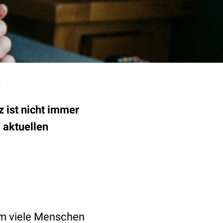
z ist nicht immer
m aktuellen
m viele Menschen