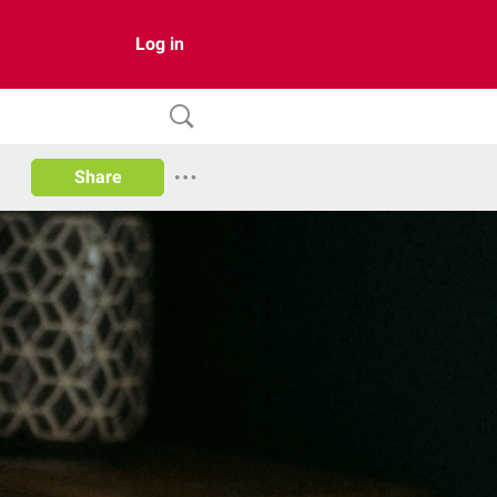
Log in
Share