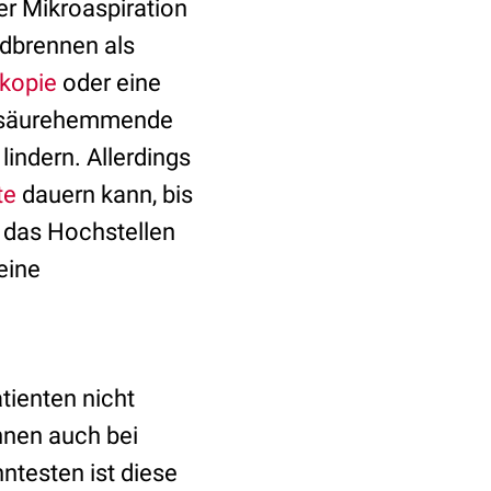
er Mikroaspiration
odbrennen als
kopie
oder eine
e säurehemmende
lindern. Allerdings
te
dauern kann, bis
 das Hochstellen
eine
tienten nicht
nen auch bei
ntesten ist diese