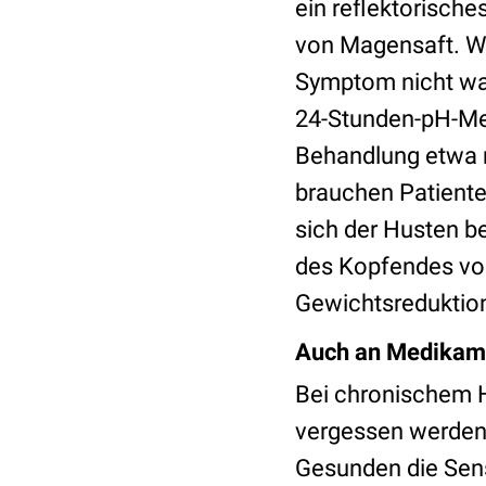
ein reflektorisch
von Magensaft. Wic
Symptom nicht wa
24-Stunden-pH-Me
Behandlung etwa 
brauchen Patiente
sich der Husten 
des Kopfendes vom
Gewichtsreduktion
Auch an Medikam
Bei chronischem H
vergessen werden
Gesunden die Sens