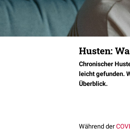
Husten: Was
Chronischer Huste
leicht gefunden. W
Überblick.
Während der
COVI