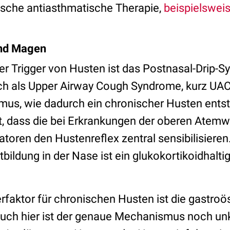
sische antiasthmatische Therapie,
beispielswei
und Magen
er Trigger von Husten ist das Postnasal-Drip-S
uch als Upper Airway Cough Syndrome, kurz UAC
s, wie dadurch ein chronischer Husten entsteh
t, dass die bei Erkrankungen der oberen Atemw
oren den Hustenreflex zentral sensibilisieren
bildung in der Nase ist ein glukokortikoidhalt
erfaktor für chronischen Husten ist die gastro
Auch hier ist der genaue Mechanismus noch unk