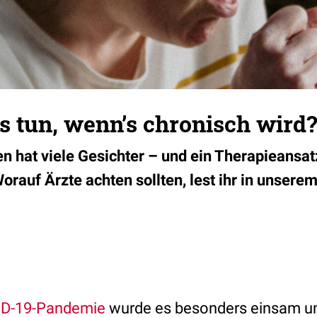
 tun, wenn’s chronisch wird?
n hat viele Gesichter – und ein Therapieansat
orauf Ärzte achten sollten, lest ihr in unsere
D-19-Pandemie
wurde es besonders einsam u