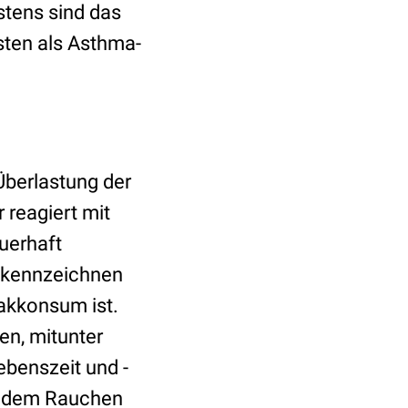
stens sind das
ten als Asthma-
Überlastung der
 reagiert mit
uerhaft
n kennzeichnen
bakkonsum ist.
en, mitunter
ebenszeit und -
t dem Rauchen