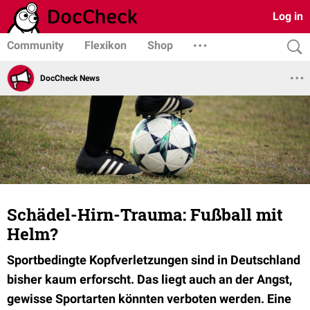
Log in
Community
Flexikon
Shop
DocCheck News
Schädel-Hirn-Trauma: Fußball mit
Helm?
Sportbedingte Kopfverletzungen sind in Deutschland
bisher kaum erforscht. Das liegt auch an der Angst,
gewisse Sportarten könnten verboten werden. Eine