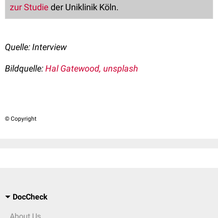
zur Studie
der Uniklinik Köln.
Quelle: Interview
Bildquelle:
Hal Gatewood, unsplash
© Copyright
DocCheck
About Us