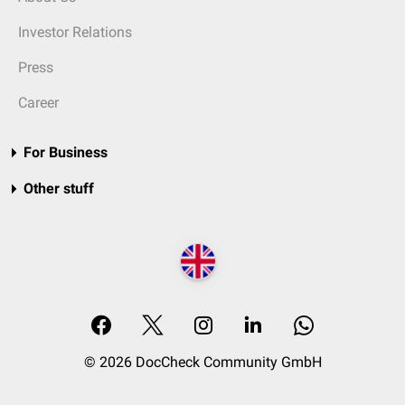
Investor Relations
Press
Career
For Business
Other stuff
© 2026 DocCheck Community GmbH