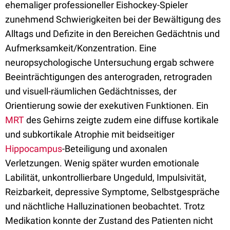
ehemaliger professioneller Eishockey-Spieler
zunehmend Schwierigkeiten bei der Bewältigung des
Alltags und Defizite in den Bereichen Gedächtnis und
Aufmerksamkeit/Konzentration. Eine
neuropsychologische Untersuchung ergab schwere
Beeinträchtigungen des anterograden, retrograden
und visuell-räumlichen Gedächtnisses, der
Orientierung sowie der exekutiven Funktionen. Ein
MRT
des Gehirns zeigte zudem eine diffuse kortikale
und subkortikale Atrophie mit beidseitiger
Hippocampus
-Beteiligung und axonalen
Verletzungen. Wenig später wurden emotionale
Labilität, unkontrollierbare Ungeduld, Impulsivität,
Reizbarkeit, depressive Symptome, Selbstgespräche
und nächtliche Halluzinationen beobachtet. Trotz
Medikation konnte der Zustand des Patienten nicht