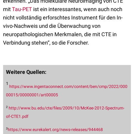
erkennen. „Das molekulare Neuroimaging von CTE
mit
Tau-PET
ist ein interessantes, wenn auch noch
nicht vollständig erforschtes Instrument für den In-
vivo-Nachweis und die Überwachung von
neuropathologischen Merkmalen, die mit CTE in
Verbindung stehen“, so die Forscher.
Weitere Quellen:
1
https://www.ingentaconnect.com/content/ben/cmp/2022/000
00015/00000001/art00005
2
http://www.bu.edu/cte/files/2009/10/McKee-2012-Spectrum-
of-CTE1.pdf
3
https://www.eurekalert.org/news-releases/944468