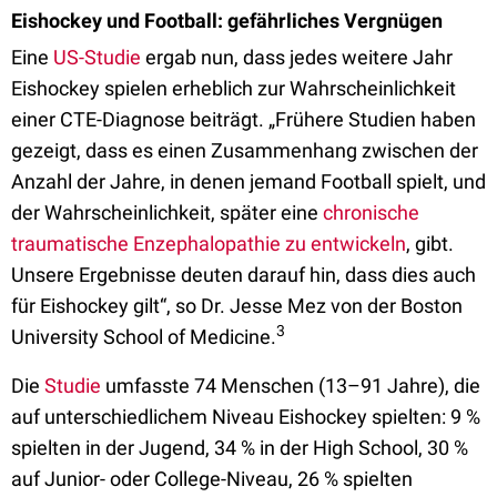
Eishockey und Football: gefährliches Vergnügen
Eine
US-Studie
ergab nun, dass jedes weitere Jahr
Eishockey spielen erheblich zur Wahrscheinlichkeit
einer CTE-Diagnose beiträgt. „Frühere Studien haben
gezeigt, dass es einen Zusammenhang zwischen der
Anzahl der Jahre, in denen jemand Football spielt, und
der Wahrscheinlichkeit, später eine
chronische
traumatische Enzephalopathie zu entwickeln
, gibt.
Unsere Ergebnisse deuten darauf hin, dass dies auch
für Eishockey gilt“, so Dr. Jesse Mez von der Boston
3
University School of Medicine.
Die
Studie
umfasste 74 Menschen (13–91 Jahre), die
auf unterschiedlichem Niveau Eishockey spielten: 9 %
spielten in der Jugend, 34 % in der High School, 30 %
auf Junior- oder College-Niveau, 26 % spielten