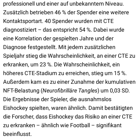
professionell und einer auf unbekanntem Niveau.
Zusätzlich betrieben 46 % der Spender eine weitere
Kontaktsportart. 40 Spender wurden mit CTE
diagnostiziert – das entspricht 54 %. Dabei wurde
eine Korrelation der gespielten Jahre und der
Diagnose festgestellt. Mit jedem zusätzlichen
Spieljahr stieg die Wahrscheinlichkeit, an einer CTE zu
erkranken, um 23 %. Die Wahrscheinlichkeit, ein
höheres CTE-Stadium zu erreichen, stieg um 15 %.
Außerdem kam es zu einer Zunahme der kumulativen
NFT-Belastung (
Neurofibrilläre Tangles
) um 0,03 SD.
Die Ergebnisse der Spieler, die ausnahmslos
Eishockey spielten, waren ähnlich. Damit bestätigten
die Forscher, dass Eishockey das Risiko an einer CTE
zu erkranken – ähnlich wie Football – signifikant
beeinflusst.