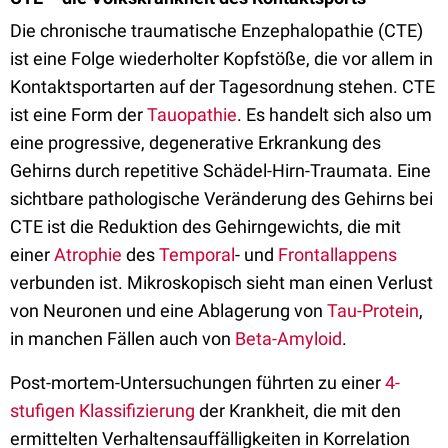
Die chronische traumatische Enzephalopathie (CTE)
ist eine Folge wiederholter Kopfstöße, die vor allem in
Kontaktsportarten auf der Tagesordnung stehen. CTE
ist eine Form der
Tauopathie
. Es handelt sich also um
eine progressive, degenerative Erkrankung des
Gehirns durch repetitive Schädel-Hirn-Traumata. Eine
sichtbare pathologische Veränderung des Gehirns bei
CTE ist die Reduktion des Gehirngewichts, die mit
einer
Atrophie
des
Temporal
- und
Frontallappens
verbunden ist. Mikroskopisch sieht man einen Verlust
von Neuronen und eine Ablagerung von
Tau-Protein
,
in manchen Fällen auch von
Beta-Amyloid
.
Post-mortem-Untersuchungen führten zu einer
4-
stufigen Klassifizierung
der Krankheit, die mit den
ermittelten Verhaltensauffälligkeiten in Korrelation