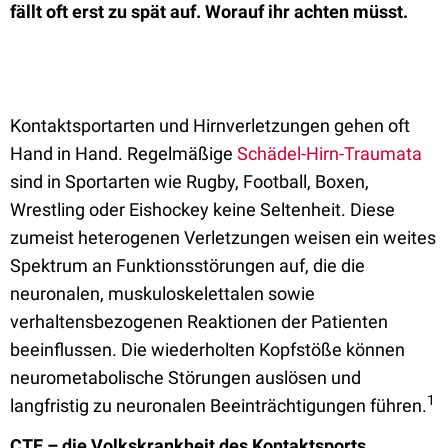
fällt oft erst zu spät auf. Worauf ihr achten müsst.
Kontaktsportarten und Hirnverletzungen gehen oft
Hand in Hand. Regelmäßige
Schädel-Hirn-Traumata
sind in Sportarten wie Rugby, Football, Boxen,
Wrestling oder Eishockey keine Seltenheit. Diese
zumeist heterogenen Verletzungen weisen ein weites
Spektrum an Funktionsstörungen auf, die die
neuronalen, muskuloskelettalen sowie
verhaltensbezogenen Reaktionen der Patienten
beeinflussen. Die wiederholten Kopfstöße können
neurometabolische Störungen auslösen und
1
langfristig zu neuronalen Beeinträchtigungen führen.
CTE – die Volkskrankheit des Kontaktsports