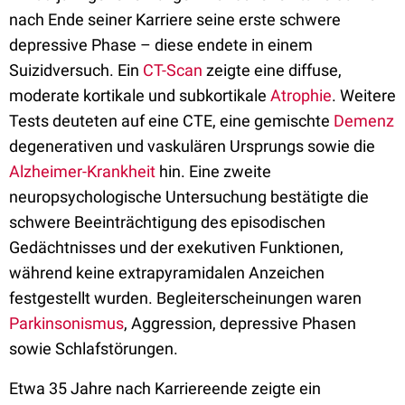
nach Ende seiner Karriere seine erste schwere
depressive Phase – diese endete in einem
Suizidversuch. Ein
CT-Scan
zeigte eine diffuse,
moderate kortikale und subkortikale
Atrophie
. Weitere
Tests deuteten auf eine CTE, eine gemischte
Demenz
degenerativen und vaskulären Ursprungs sowie die
Alzheimer-Krankheit
hin. Eine zweite
neuropsychologische Untersuchung bestätigte die
schwere Beeinträchtigung des episodischen
Gedächtnisses und der exekutiven Funktionen,
während keine extrapyramidalen Anzeichen
festgestellt wurden. Begleiterscheinungen waren
Parkinsonismus
, Aggression, depressive Phasen
sowie Schlafstörungen.
Etwa 35 Jahre nach Karriereende zeigte ein