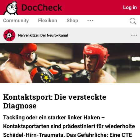
Log in
Community
Flexikon
Shop
Nervenkitzel. Der Neuro-Kanal
Kontaktsport: Die versteckte
Diagnose
Tackling oder ein starker linker Haken –
Kontaktsportarten sind prädestiniert für wiederholte
Schädel-Hirn-Traumata. Das Gefährliche: Eine CTE