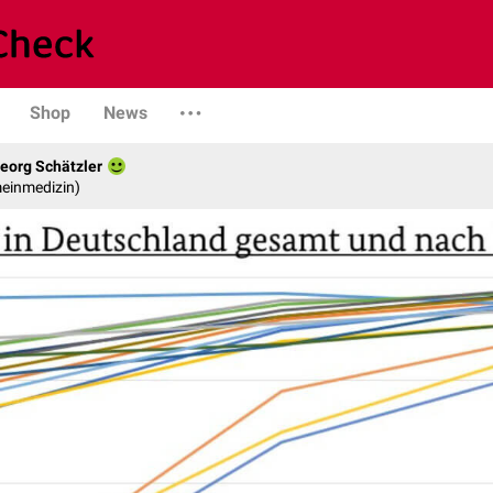
Shop
News
eorg Schätzler
emeinmedizin)