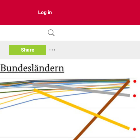
Log in
Share