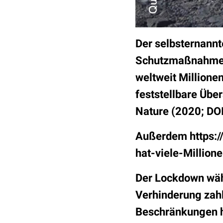
Der selbsternannt
Schutzmaßnahmen
weltweit Millione
feststellbare Über
Nature (2020; DO
Außerdem https:/
hat-viele-Millio
Der Lockdown wäh
Verhinderung zahl
Beschränkungen h