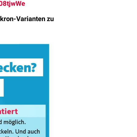
BG08tjwWe
kron-Varianten zu