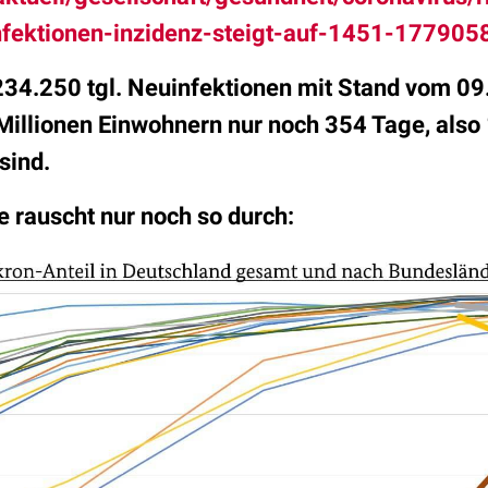
fektionen-inzidenz-steigt-auf-1451-177905
234.250 tgl. Neuinfektionen mit Stand vom 09
illionen Einwohnern nur noch 354 Tage, also 1 
 sind.
 rauscht nur noch so durch: