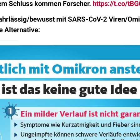
em Schluss kommen Forscher.
https://t.co/t
/fahrlässig/bewusst mit SARS-CoV-2 Viren/Omi
ne Alternative: