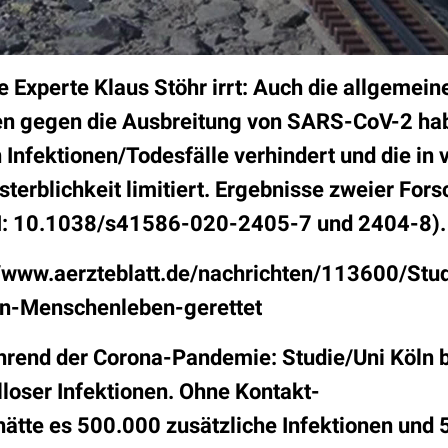
e Experte Klaus Stöhr irrt: Auch die allgemein
 gegen die Ausbreitung von SARS-CoV-2 hab
n
Infektionen/Todesfälle verhindert und die in 
sterblichkeit limitiert. Ergebnisse zweier For
I: 10.1038/s41586-020-2405-7 und 2404-8).
/www.aerzteblatt.de/nachrichten/113600/St
nen-Menschenleben-gerettet
rend der Corona-Pandemie: Studie/Uni Köln b
loser Infektionen. Ohne Kontakt-
ätte es 500.000 zusätzliche Infektionen und