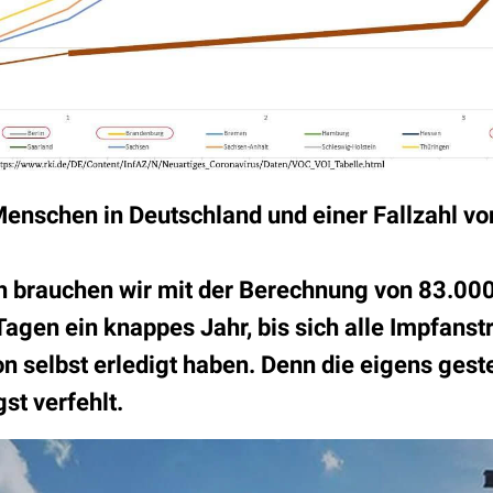
Menschen in Deutschland und einer Fallzahl v
ch brauchen wir mit der Berechnung von 83.0
Tagen ein knappes Jahr, bis sich alle Impfans
n selbst erledigt haben. Denn die eigens gest
st verfehlt.