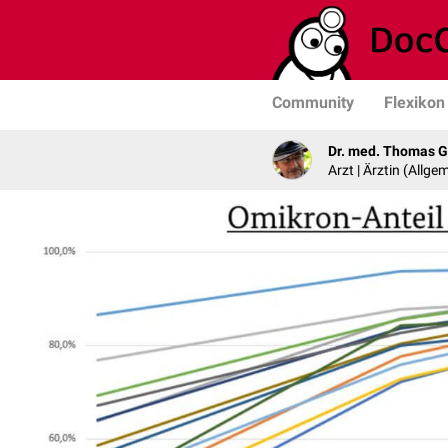
Community
Flexikon
Dr. med. Thomas G
Arzt | Ärztin (Allg