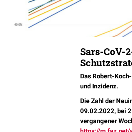
Sars-CoV-2
Schutzstrat
Das Robert-Koch-I
und Inzidenz.
Die Zahl der Neu
09.02.2022, bei 
vergangener Woc
https://m.faz.net