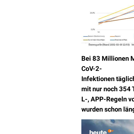
Bei 83 Millionen 
CoV-2-
Infektionen tägli
mit nur noch 354 
L-, APP-Regeln vo
wurden schon läng