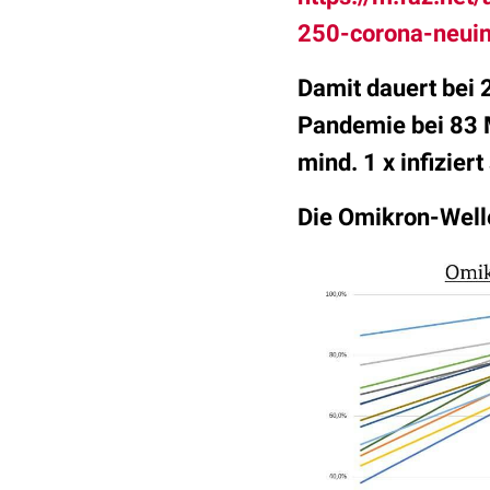
250-corona-neuin
Damit dauert bei 
Pandemie bei 83 M
mind. 1 x infiziert
Die Omikron-Welle