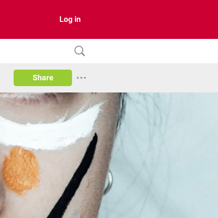
Log in
Share