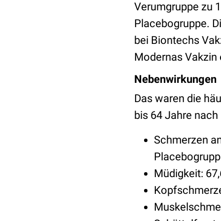
Verumgruppe zu 11
Placebogruppe. Die
bei Biontechs Vakz
Modernas Vakzin e
Nebenwirkungen
Das waren die häu
bis 64 Jahre nach
Schmerzen an d
Placebogrupp
Müdigkeit: 67
Kopfschmerzen
Muskelschmerz