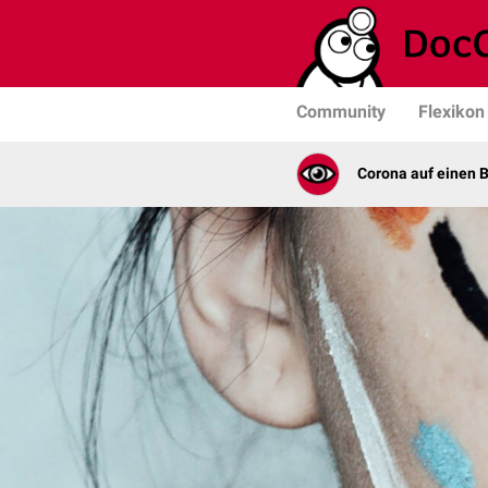
Community
Flexikon
Corona auf einen B