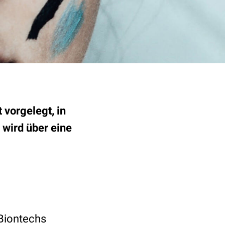
vorgelegt, in
 wird über eine
 Biontechs