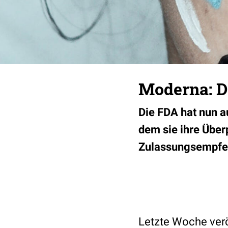
Moderna: D
Die FDA hat nun a
dem sie ihre Über
Zulassungsempfeh
Letzte Woche verö