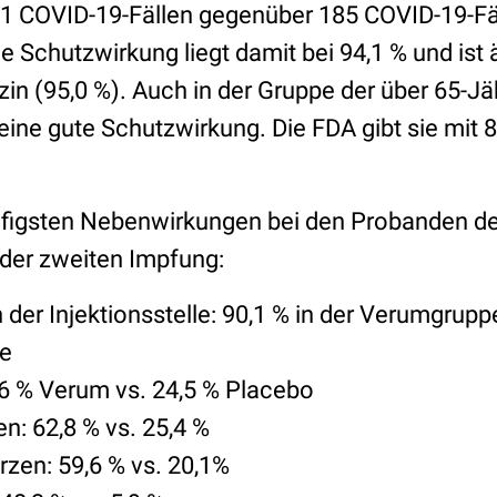
 COVID-19-Fällen gegenüber 185 COVID-19-Fäl
 Schutzwirkung liegt damit bei 94,1 % und ist 
in (95,0 %). Auch in der Gruppe der über 65-Jäh
ine gute Schutzwirkung. Die FDA gibt sie mit 8
figsten Nebenwirkungen bei den Probanden de
 der zweiten Impfung:
er Injektionsstelle: 90,1 % in der Verumgruppe
e
,6 % Verum vs. 24,5 % Placebo
: 62,8 % vs. 25,4 %
en: 59,6 % vs. 20,1%