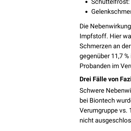
Schüttelfrost:
Gelenkschmerz
Die Nebenwirkung
Impfstoff. Hier wa
Schmerzen an der 
gegenüber 11,7 % i
Probanden im Ver
Drei Fälle von Faz
Schwere Nebenwir
bei Biontech wurd
Verumgruppe vs. 
nicht ausgeschlos