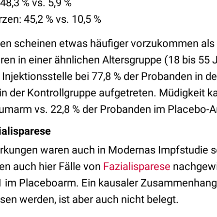
 48,3 % vs. 5,9 %
en: 45,2 % vs. 10,5 %
en scheinen etwas häufiger vorzukommen als 
ren in einer ähnlichen Altersgruppe (18 bis 55 
Injektionsstelle bei 77,8 % der Probanden in 
n der Kontrollgruppe aufgetreten. Müdigkeit k
umarm vs. 22,8 % der Probanden im Placebo-
ialisparese
kungen waren auch in Modernas Impfstudie se
en auch hier Fälle von
Fazialisparese
nachgewie
1 im Placeboarm. Ein kausaler Zusammenhang
sen werden, ist aber auch nicht belegt.