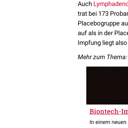
Auch
Lymphadeno
trat bei 173 Proba
Placebogruppe auf
auf als in der Pl
Impfung liegt also
Mehr zum Thema: