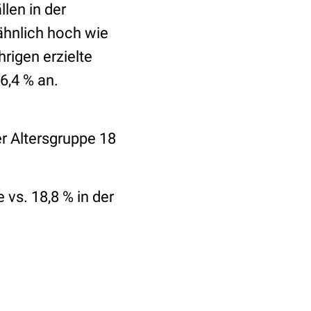
len in der
ähnlich hoch wie
rigen erzielte
6,4 % an.
r Altersgruppe 18
 vs. 18,8 % in der