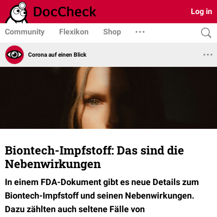
Log in
Community
Flexikon
Shop
Corona auf einen Blick
Biontech-Impfstoff: Das sind die
Nebenwirkungen
In einem FDA-Dokument gibt es neue Details zum
Biontech-Impfstoff und seinen Nebenwirkungen.
Dazu zählten auch seltene Fälle von