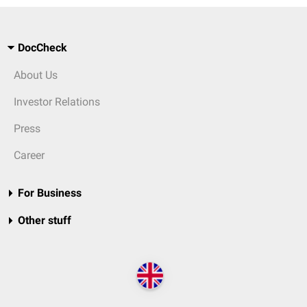
DocCheck
About Us
Investor Relations
Press
Career
For Business
Other stuff