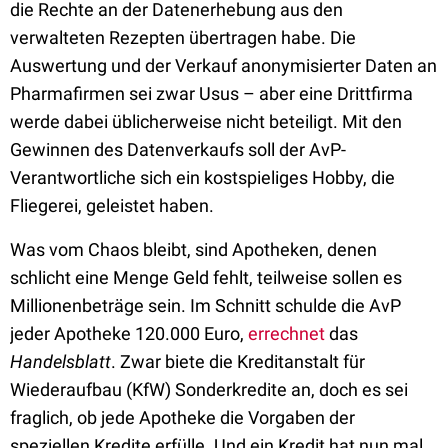
die Rechte an der Datenerhebung aus den
verwalteten Rezepten übertragen habe. Die
Auswertung und der Verkauf anonymisierter Daten an
Pharmafirmen sei zwar Usus – aber eine Drittfirma
werde dabei üblicherweise nicht beteiligt. Mit den
Gewinnen des Datenverkaufs soll der AvP-
Verantwortliche sich ein kostspieliges Hobby, die
Fliegerei, geleistet haben.
Was vom Chaos bleibt, sind Apotheken, denen
schlicht eine Menge Geld fehlt, teilweise sollen es
Millionenbeträge sein. Im Schnitt schulde die AvP
jeder Apotheke 120.000 Euro,
errechnet
das
Handelsblatt
. Zwar biete die Kreditanstalt für
Wiederaufbau (KfW) Sonderkredite an, doch es sei
fraglich, ob jede Apotheke die Vorgaben der
speziellen Kredite erfülle. Und ein Kredit hat nun mal