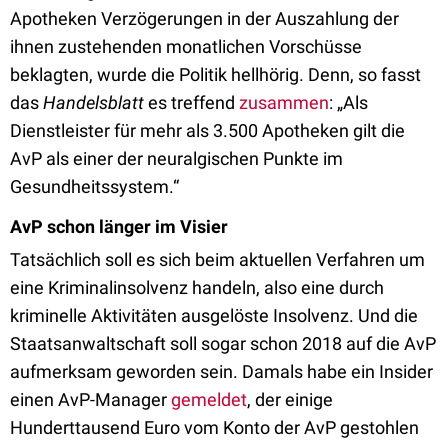
Apotheken Verzögerungen in der Auszahlung der
ihnen zustehenden monatlichen Vorschüsse
beklagten, wurde die Politik hellhörig. Denn, so fasst
das
Handelsblatt
es treffend
zusammen
: „Als
Dienstleister für mehr als 3.500 Apotheken gilt die
AvP als einer der neuralgischen Punkte im
Gesundheitssystem.“
AvP schon länger im Visier
Tatsächlich soll es sich beim aktuellen Verfahren um
eine Kriminalinsolvenz handeln, also eine durch
kriminelle Aktivitäten ausgelöste Insolvenz. Und die
Staatsanwaltschaft soll sogar schon 2018 auf die AvP
aufmerksam geworden sein. Damals habe ein Insider
einen AvP-Manager
gemeldet
, der einige
Hunderttausend Euro vom Konto der AvP gestohlen