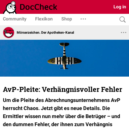
Log in
Community
Flexikon
Shop
Mörserzeichen. Der Apotheken-Kanal
AvP-Pleite: Verhängnisvoller Fehler
Um die Pleite des Abrechnungsunternehmens AvP
herrscht Chaos. Jetzt gibt es neue Details. Die
Ermittler wissen nun mehr über die Betrüger – und
den dummen Fehler, der ihnen zum Verhängnis